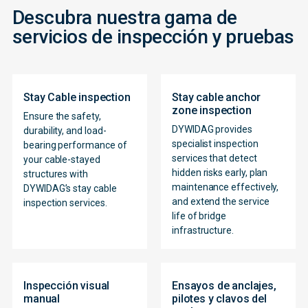
Descubra nuestra gama de
servicios de inspección y pruebas
Stay Cable inspection
Stay cable anchor
zone inspection
Ensure the safety,
DYWIDAG provides
durability, and load-
specialist inspection
bearing performance of
services that detect
your cable-stayed
hidden risks early, plan
structures with
maintenance effectively,
DYWIDAG’s stay cable
and extend the service
inspection services.
life of bridge
infrastructure.
Inspección visual
Ensayos de anclajes,
manual
pilotes y clavos del