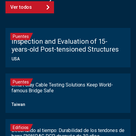
Ver todos
Puentes
Inspection and Evaluation of 15-
years-old Post-tensioned Structures
USA
Puentes
Smart Stay Cable Testing Solutions Keep World-
famous Bridge Safe
Taiwan
Edificios
Desafiando al tiempo: Durabilidad de los tendones de