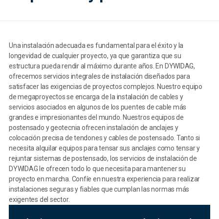
Una instalación adecuada es fundamental para el éxito y la
longevidad de cualquier proyecto, ya que garantiza que su
estructura pueda rendir al máximo durante años. En DYWIDAG,
ofrecemos servicios integrales de instalación diseñados para
satisfacer las exigencias de proyectos complejos. Nuestro equipo
de megaproyectos se encarga de la instalación de cables y
servicios asociados en algunos de los puentes de cable más
grandes e impresionantes del mundo. Nuestros equipos de
postensado y geotecnia ofrecen instalación de anclajes y
colocación precisa de tendones y cables de postensado. Tanto si
necesita alquilar equipos para tensar sus anclajes como tensar y
rejuntar sistemas de postensado, los servicios de instalación de
DYWIDAG le ofrecen todo lo que necesita para mantener su
proyecto en marcha. Confíe en nuestra experiencia para realizar
instalaciones seguras y fiables que cumplan las normas más
exigentes del sector.