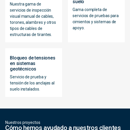
suelo
Nuestra gama de
Gama completa de
servicios de inspección
servicios de pruebas para
visual manual de cables,
cimientos y sistemas de
torones, alambres y otros
apoyo.
tipos de cables de
estructuras de tirantes.
Bloqueo de tensiones
en sistemas
geotécnicos
Servicio de prueba y
tensión de los anclajes al
suelo instalados.
Nuestros proyectos
Cómo hemos ayudado a nuestros clientes