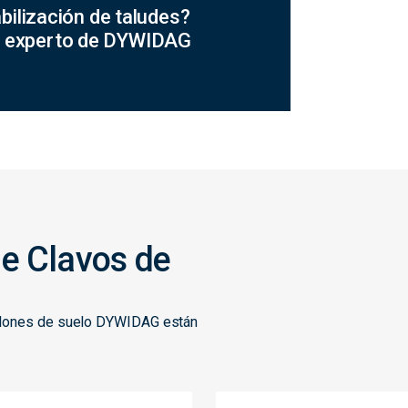
bilización de taludes?
n experto de DYWIDAG
e Clavos de
bulones de suelo DYWIDAG están