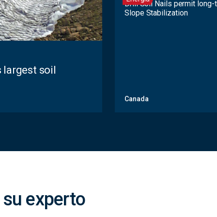
Drill Soil Nails permit long
Slope Stabilization
largest soil
Canada
 su experto