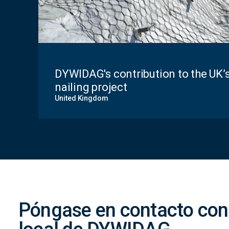
DYWIDAG's contribution to the UK’s 
nailing project
United Kingdom
Contact
Form
Póngase en contacto con