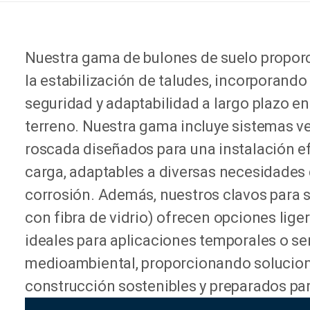
Nuestra gama de bulones de suelo proporc
la estabilización de taludes, incorporand
seguridad y adaptabilidad a largo plazo e
terreno. Nuestra gama incluye sistemas ver
roscada diseñados para una instalación e
carga, adaptables a diversas necesidades 
corrosión. Además, nuestros clavos para 
con fibra de vidrio) ofrecen opciones liger
ideales para aplicaciones temporales o se
medioambiental, proporcionando solucione
construcción sostenibles y preparados para