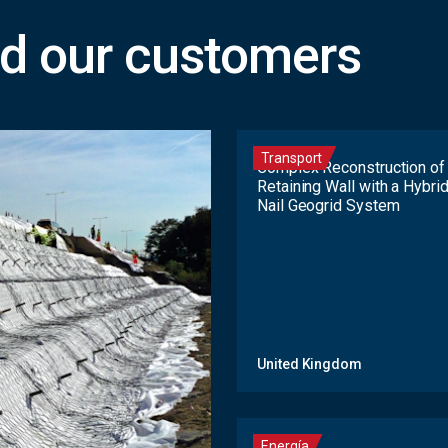
d our customers
Transport
Complex Reconstruction of
Retaining Wall with a Hybrid
Nail Geogrid System
United Kingdom
Energía