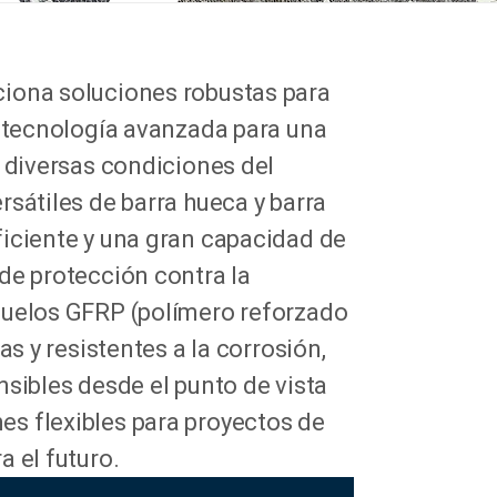
iona soluciones robustas para
o tecnología avanzada para una
n diversas condiciones del
sátiles de barra hueca y barra
ficiente y una gran capacidad de
de protección contra la
suelos GFRP (polímero reforzado
as y resistentes a la corrosión,
nsibles desde el punto de vista
s flexibles para proyectos de
 el futuro.