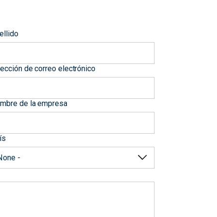
ellido
rección de correo electrónico
mbre de la empresa
ís