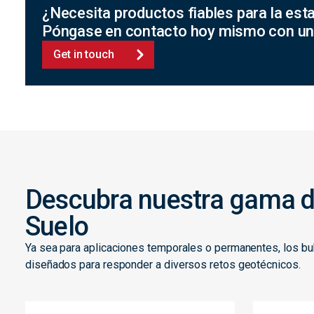
¿Necesita productos fiables para la esta
Póngase en contacto hoy mismo con u
Get in touch
Descubra nuestra gama d
Suelo
Ya sea para aplicaciones temporales o permanentes, los 
diseñados para responder a diversos retos geotécnicos.