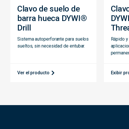
Clavo de suelo de
Clav
barra hueca DYWI®
DYW
Drill
Thre
Sistema autoperforante para suelos
Rápido y
sueltos, sin necesidad de entubar.
aplicaci
permanen
Ver el producto
Exibir p