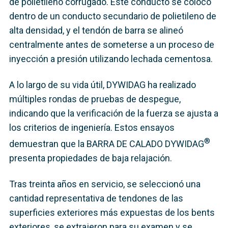
de polietileno corrugado. Este conducto se colocó
dentro de un conducto secundario de polietileno de
alta densidad, y el tendón de barra se alineó
centralmente antes de someterse a un proceso de
inyección a presión utilizando lechada cementosa.
A lo largo de su vida útil, DYWIDAG ha realizado
múltiples rondas de pruebas de despegue,
indicando que la verificación de la fuerza se ajusta a
los criterios de ingeniería. Estos ensayos
®
demuestran que la BARRA DE CALADO DYWIDAG
presenta propiedades de baja relajación.
Tras treinta años en servicio, se seleccionó una
cantidad representativa de tendones de las
superficies exteriores más expuestas de los bents
exteriores, se extrajeron para su examen y se