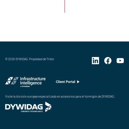
©
2026
DYWIDAG. Propiedad de Triton
Visite la división europea especializada en accesorios para el hormigón de DYWIDAG.
: