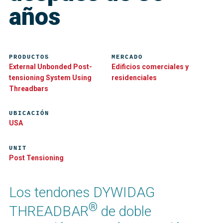
años
PRODUCTOS
MERCADO
External Unbonded Post-
Edificios comerciales y
tensioning System Using
residenciales
Threadbars
UBICACIÓN
USA
UNIT
Post Tensioning
Los tendones DYWIDAG
®
THREADBAR
de doble