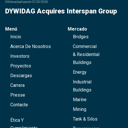
Última actualización
07/20/2026
DYWIDAG Acquires Interspan Group
Menú
Mercado
Inicio
Bridges
Acerca De Nosotros
Commercial
& Residential
Investors
Buildings
Proyectos
Energy
Descargas
Industrial
Carrera
Buildings
Presse
Marine
Contacte
Mining
Tank & Silos
Ética Y