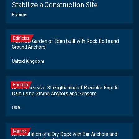
Stabilize a Construction Site
France
Edificios
The New Garden of Eden built with Rock Bolts and
Ground Anchors
United Kingdom
Energía
Comprehensive Strengthening of Roanoke Rapids
Dam using Strand Anchors and Sensors
USA
Marino
Rehabilitation of a Dry Dock with Bar Anchors and