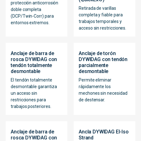
protección anticorrosión
Retirada de varillas
doble completa
completa y fiable para
(DCP/Twin-Corr) para
trabajos temporales y
entornos extremos.
acceso sin restricciones.
Anclaje de barra de
Anclaje de torón
rosca DYWIDAG con
DYWIDAG con tendón
tendón totalmente
parcialmente
desmontable
desmontable
El tendón totalmente
Permite eliminar
desmontable garantiza
rápidamente los
un acceso sin
mechones sin necesidad
restricciones para
de destensar.
trabajos posteriores.
Anclaje de barra de
Ancla DYWIDAG El-Iso
rosca DYWIDAG con
Strand