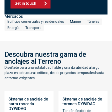
Get in touch
Mercados
Edificios comerciales y residenciales
Marino
Túneles
Energía
Transport
Descubra nuestra gama de
anclajes al Terreno
Diseñado para una estabilidad fiable y una durabilidad a largo
plazo en estructuras críticas, desde proyectos temporales hasta
entornos exigentes.
Sistema de anclaje de
Sistema de anclaje de
barra roscada
torones DYWIDAG
DYWIDAG
Tendón flexible de