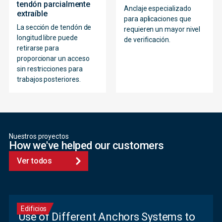
tendón parcialmente
Anclaje especializado
extraíble
para aplicaciones que
La sección de tendón de
requieren un mayor nivel
longitud libre puede
de verificación.
retirarse para
proporcionar un acceso
sin restricciones para
trabajos posteriores.
Nuestros proyectos
How we've helped our customers
Ver todos
Edificios
Use of Different Anchors Systems to