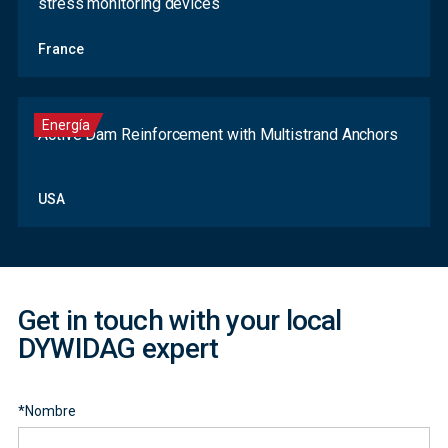
stress monitoring devices
France
Energía
Active Dam Reinforcement with Multistrand Anchors
Contact
USA
Form
Get in touch with your local
DYWIDAG expert
*
Nombre