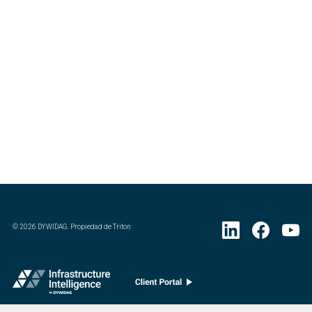
©
2026
DYWIDAG. Propiedad de Triton