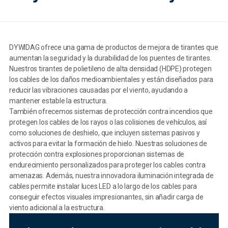
DYWIDAG ofrece una gama de productos de mejora de tirantes que
aumentan la seguridad y la durabilidad de los puentes de tirantes.
Nuestros tirantes de polietileno de alta densidad (HDPE) protegen
los cables de los daños medioambientales y están diseñados para
reducir las vibraciones causadas por el viento, ayudando a
mantener estable la estructura.
También ofrecemos sistemas de protección contra incendios que
protegen los cables de los rayos o las colisiones de vehículos, así
como soluciones de deshielo, que incluyen sistemas pasivos y
activos para evitar la formación de hielo. Nuestras soluciones de
protección contra explosiones proporcionan sistemas de
endurecimiento personalizados para proteger los cables contra
amenazas. Además, nuestra innovadora iluminación integrada de
cables permite instalar luces LED a lo largo de los cables para
conseguir efectos visuales impresionantes, sin añadir carga de
viento adicional a la estructura.