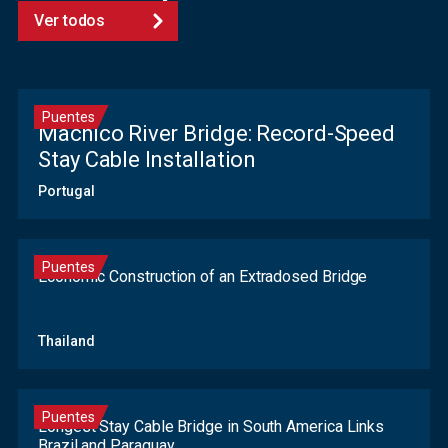
Ver todos
Puentes
Machico River Bridge: Record-Speed
Stay Cable Installation
Portugal
Puentes
Economic Construction of an Extradosed Bridge
Thailand
Puentes
Longest Stay Cable Bridge in South America Links
Brazil and Paraguay