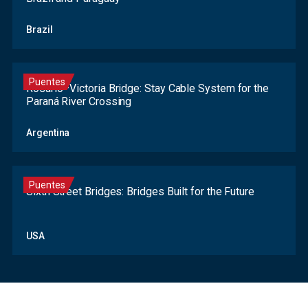
Brazil
Puentes
Rosario–Victoria Bridge: Stay Cable System for the
Paraná River Crossing
Argentina
Puentes
Sixth Street Bridges: Bridges Built for the Future
Contact
USA
Form