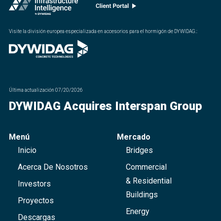
Visite la división europea especializada en accesorios para el hormigón de DYWIDAG.
:
Última actualización
07/20/2026
DYWIDAG Acquires Interspan Group
Menú
Mercado
Inicio
Bridges
Acerca De Nosotros
Commercial
& Residential
Investors
Buildings
Proyectos
Energy
Descargas