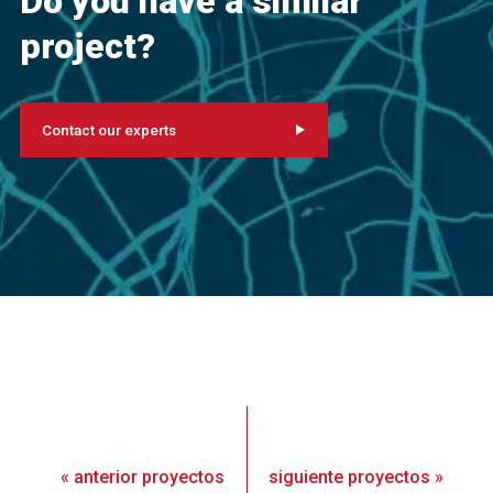
Do you have a similar
project?
Contact our experts
«
anterior
proyectos
siguiente
proyectos
»