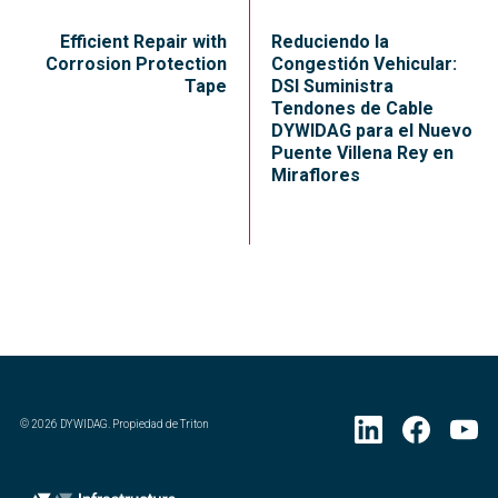
Efficient Repair with
Reduciendo la
Corrosion Protection
Congestión Vehicular:
Tape
DSI Suministra
Tendones de Cable
DYWIDAG para el Nuevo
Puente Villena Rey en
Miraflores
©
2026
DYWIDAG. Propiedad de Triton