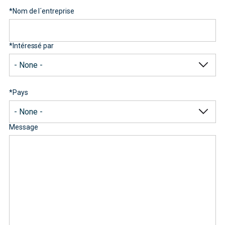
*
Nom de l´entreprise
*
Intéressé par
*
Pays
Message