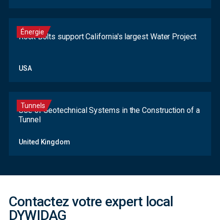
Énergie
Rock Bolts support California's largest Water Project
USA
Tunnels
Use of Geotechnical Systems in the Construction of a
Tunnel
Contact
United Kingdom
Form
Contactez votre expert local
DYWIDAG