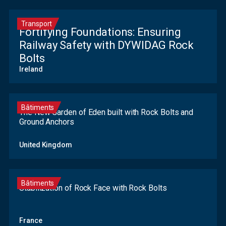
Transport
Fortifying Foundations: Ensuring
Railway Safety with DYWIDAG Rock
Bolts
Ireland
Bâtiments
The New Garden of Eden built with Rock Bolts and
Ground Anchors
United Kingdom
Bâtiments
Stabilization of Rock Face with Rock Bolts
France