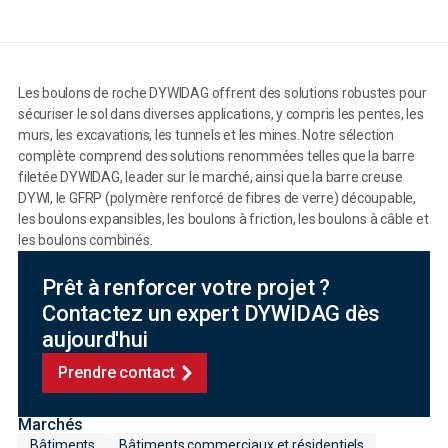
Les boulons de roche DYWIDAG offrent des solutions robustes pour
sécuriser le sol dans diverses applications, y compris les pentes, les
murs, les excavations, les tunnels et les mines. Notre sélection
complète comprend des solutions renommées telles que la barre
filetée DYWIDAG, leader sur le marché, ainsi que la barre creuse
DYWI, le GFRP (polymère renforcé de fibres de verre) découpable,
les boulons expansibles, les boulons à friction, les boulons à câble et
les boulons combinés.
Prêt à renforcer votre projet ?
Contactez un expert DYWIDAG dès
aujourd'hui
Prendre contact
Marchés
Bâtiments
Bâtiments commerciaux et résidentiels