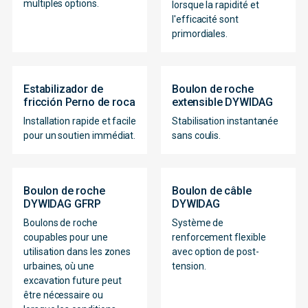
multiples options.
lorsque la rapidité et
l'efficacité sont
primordiales.
Estabilizador de
Boulon de roche
fricción Perno de roca
extensible DYWIDAG
Installation rapide et facile
Stabilisation instantanée
pour un soutien immédiat.
sans coulis.
Boulon de roche
Boulon de câble
DYWIDAG GFRP
DYWIDAG
Boulons de roche
Système de
coupables pour une
renforcement flexible
utilisation dans les zones
avec option de post-
urbaines, où une
tension.
excavation future peut
être nécessaire ou