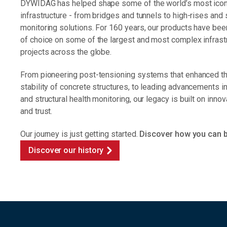
DYWIDAG has helped shape some of the world’s most icon
infrastructure - from bridges and tunnels to high-rises and
monitoring solutions. For 160 years, our products have bee
of choice on some of the largest and most complex infrast
projects across the globe.
From pioneering post-tensioning systems that enhanced th
stability of concrete structures, to leading advancements i
and structural health monitoring, our legacy is built on innova
and trust.
Our journey is just getting started.
Discover how you can be
Discover our history