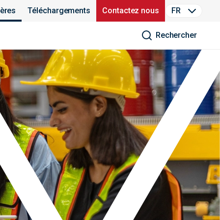
ières
Téléchargements
Contactez nous
FR
Rechercher