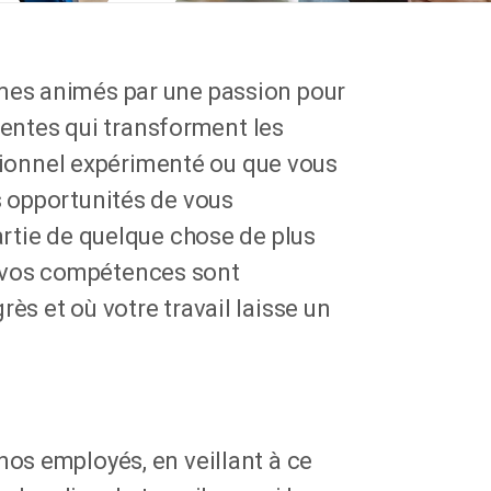
mmes animés par une passion pour
ligentes qui transforment les
ionnel expérimenté ou que vous
s opportunités de vous
partie de quelque chose de plus
 vos compétences sont
ès et où votre travail laisse un
nos employés, en veillant à ce