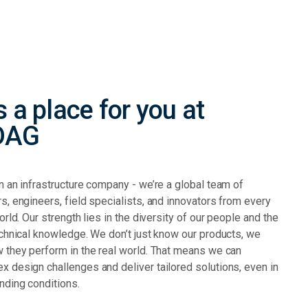
s a place for you at
DAG
 an infrastructure company - we’re a global team of
, engineers, field specialists, and innovators from every
orld. Our strength lies in the diversity of our people and the
echnical knowledge. We don’t just know our products, we
 they perform in the real world. That means we can
 design challenges and deliver tailored solutions, even in
ding conditions.