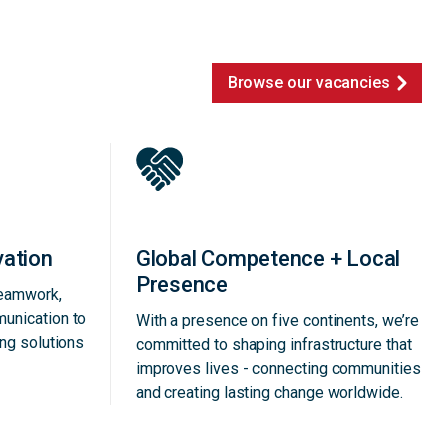
Browse our vacancies
vation
Global Competence + Local
Presence
teamwork,
unication to
With a presence on five continents, we’re
ing solutions
committed to shaping infrastructure that
improves lives - connecting communities
and creating lasting change worldwide.