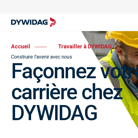
Accueil
Travailler à DYWIDAG
Construire l'avenir avec nous
Façonnez votr
carrière chez
DYWIDAG