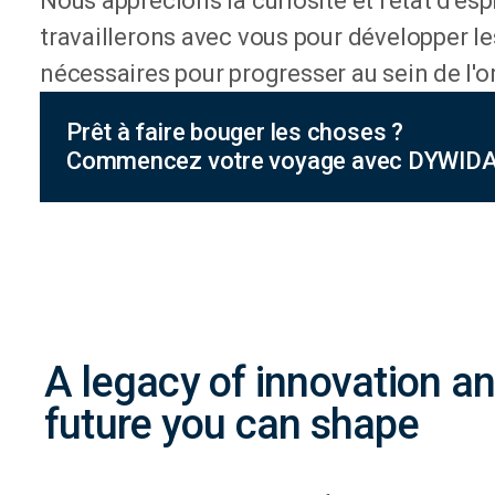
Nous apprécions la curiosité et l'état d'es
travaillerons avec vous pour développer l
nécessaires pour progresser au sein de l'o
Prêt à faire bouger les choses ?
Commencez votre voyage avec DYWID
A legacy of innovation an
future you can shape