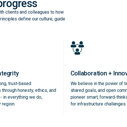
 progress
th clients and colleagues to how
rinciples define our culture, guide
ntegrity
Collaboration + Inno
ong, trust-based
We believe in the power of 
s through honesty, ethics, and
shared goals, and open comm
- in everything we do,
pioneer smart, forward-think
 region.
for infrastructure challenges.