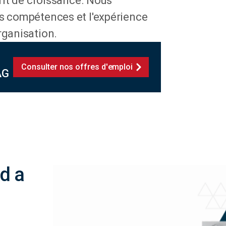
prit de croissance. Nous
es compétences et l'expérience
rganisation.
Consulter nos offres d'emploi
AG
d a