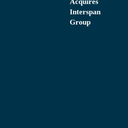
Acquires
Interspan
Group