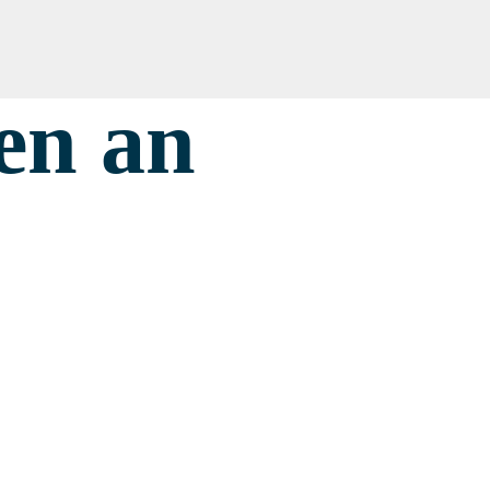
en an