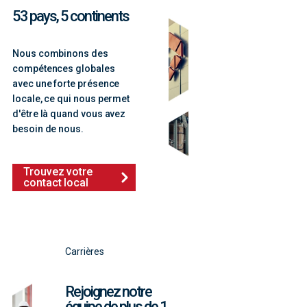
53 pays, 5 continents
Nous combinons des
compétences globales
avec une forte présence
locale, ce qui nous permet
d'être là quand vous avez
besoin de nous.
Trouvez votre
contact local
Carrières
Rejoignez notre
équipe de plus de 1