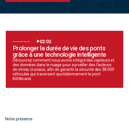
02:02
Prolonger la durée de vie des ponts
grâce à une technologie intelligente
Découvrez comment nous avons intégré des capteurs et
des données dans le nuage pour surveiller des facteurs
de stress cruciaux, afin de garantir la sécurité des 38 000
véhicules qui traversent quotidiennement le pont
Köhlbrand.
Notre présence