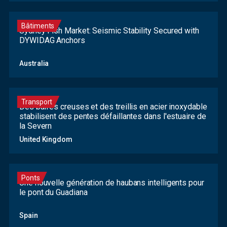
Bâtiments
Sydney Fish Market: Seismic Stability Secured with
DYWIDAG Anchors
Australia
Transport
Des barres creuses et des treillis en acier inoxydable
stabilisent des pentes défaillantes dans l'estuaire de
la Severn
United Kingdom
Ponts
Une nouvelle génération de haubans intelligents pour
le pont du Guadiana
Spain