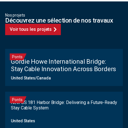
Nos projets
Découvrez une sélection de nos travaux
Voir tous les projets
Ponts
Gordie Howe International Bridge:
Stay Cable Innovation Across Borders
United States/Canada
Ponts
New US 181 Harbor Bridge: Delivering a Future-Ready
Stay Cable System
United States