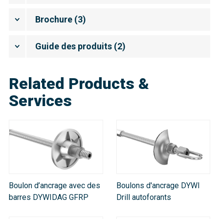
Brochure
(
3
)
Guide des produits
(
2
)
Related Products &
Services
Boulon d’ancrage avec des
Boulons d'ancrage DYWI
barres DYWIDAG GFRP
Drill autoforants