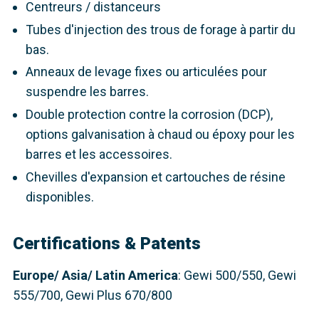
Centreurs / distanceurs
Tubes d'injection des trous de forage à partir du
bas.
Anneaux de levage fixes ou articulées pour
suspendre les barres.
Double protection contre la corrosion (DCP),
options galvanisation à chaud ou époxy pour les
barres et les accessoires.
Chevilles d'expansion et cartouches de résine
disponibles.
Certifications & Patents
Europe
/ Asia/ Latin America
: Gewi 500/550, Gewi
555/700, Gewi Plus 670/800