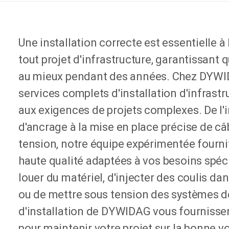
Une installation correcte est essentielle à 
tout projet d'infrastructure, garantissant 
au mieux pendant des années. Chez DYWI
services complets d'installation d'infras
aux exigences de projets complexes. De l'
d'ancrage à la mise en place précise de câ
tension, notre équipe expérimentée fournit
haute qualité adaptées à vos besoins spéc
louer du matériel, d'injecter des coulis d
ou de mettre sous tension des systèmes de
d'installation de DYWIDAG vous fournissen
pour maintenir votre projet sur la bonne vo