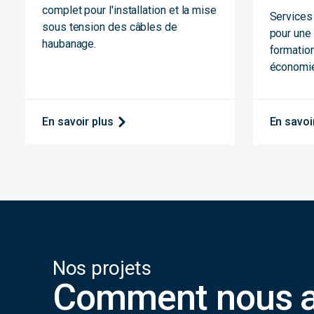
complet pour l'installation et la mise
Services 
sous tension des câbles de
pour une 
haubanage.
formation
économie
En savoir plus
En savoi
Nos projets
Comment nous av