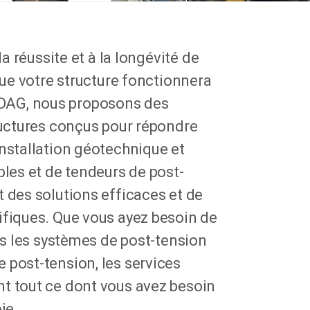
la réussite et à la longévité de
que votre structure fonctionnera
DAG, nous proposons des
tructures conçus pour répondre
installation géotechnique et
bles et de tendeurs de post-
 des solutions efficaces et de
ifiques. Que vous ayez besoin de
ans les systèmes de post-tension
 post-tension, les services
t tout ce dont vous avez besoin
ie.