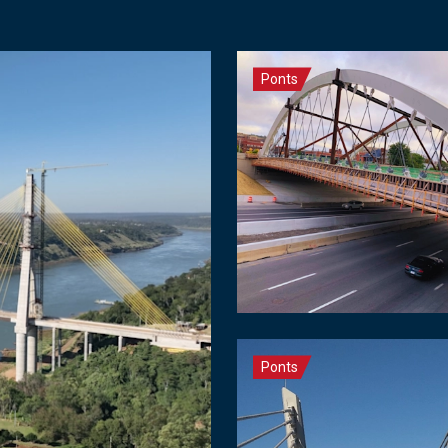
Ponts
Ponts