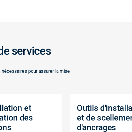
e services
ion nécessaires pour assurer la mise
.
llation et
Outils d'install
ation des
et de scelleme
ons
d'ancrages