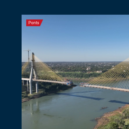
Ponts