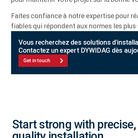
Faites confiance à notre expertise pour réa
fiables qui répondent aux normes les plus s
Vous recherchez des solutions d'installa
Contactez un expert DYWIDAG dès aujou
Get in touch
Start strong with precise,
quality installation