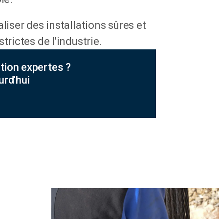
liser des installations sûres et
trictes de l'industrie.
tion expertes ?
rd'hui