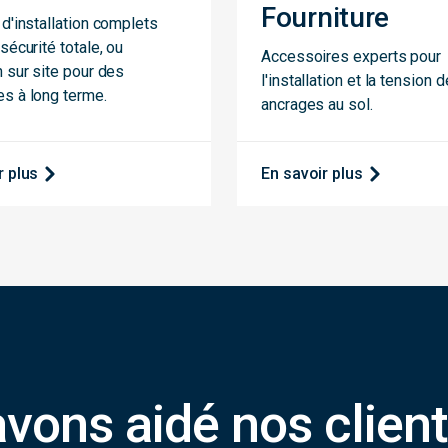
Fourniture
d'installation complets
sécurité totale, ou
Accessoires experts pour
 sur site pour des
l'installation et la tension 
s à long terme.
ancrages au sol.
r plus
En savoir plus
ons aidé nos clien