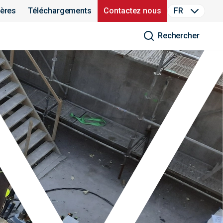
ières
Téléchargements
Contactez nous
FR
Rechercher