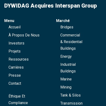
DYWIDAG Acquires Interspan Group
Menu
Marché
Accueil
Bridges
À Propos De Nous
Commercial
& Residential
Investors
Buildings
Projets
Energy
Ressources
Industrial
Carrières
Buildings
Presse
Marine
Contact
Mining
Tank & Silos
Éthique Et
Compliance
Transmission