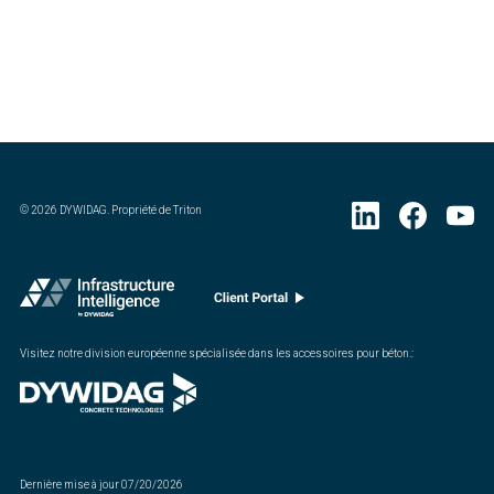
©
2026
DYWIDAG. Propriété de Triton
Visitez notre division européenne spécialisée dans les accessoires pour béton.
:
Dernière mise à jour
07/20/2026