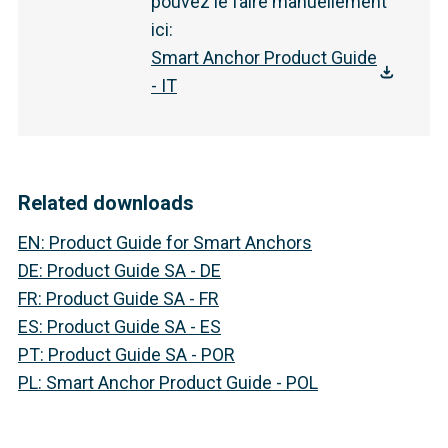
pouvez le faire manuellement
ici
:
Smart Anchor Product Guide
- IT
Related downloads
EN
:
Product Guide for Smart Anchors
DE
:
Product Guide SA - DE
FR
:
Product Guide SA - FR
ES
:
Product Guide SA - ES
PT
:
Product Guide SA - POR
PL
:
Smart Anchor Product Guide - POL