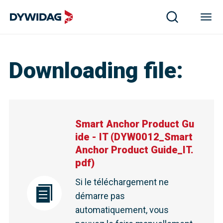
Downloading file
:
Smart Anchor Product Gu
ide - IT
(
DYW0012_Smart
Anchor Product Guide_IT.
pdf
)
Si le téléchargement ne
démarre pas
automatiquement, vous