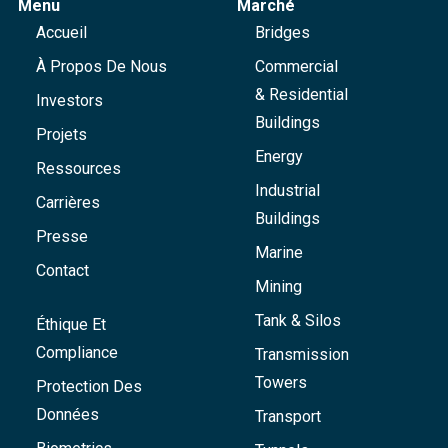
Menu
Marché
Accueil
Bridges
À Propos De Nous
Commercial
& Residential
Investors
Buildings
Projets
Energy
Ressources
Industrial
Carrières
Buildings
Presse
Marine
Contact
Mining
Tank & Silos
Éthique Et
Compliance
Transmission
Towers
Protection Des
Données
Transport