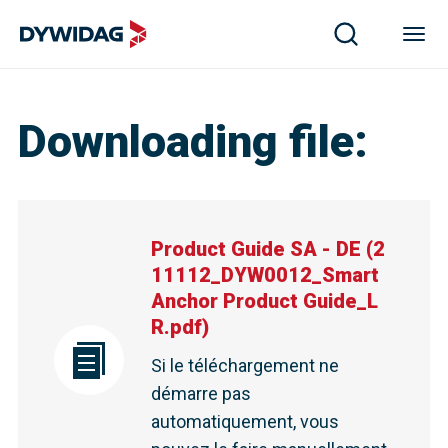
Downloading file
:
Product Guide SA - DE
(
2
11112_DYW0012_Smart
Anchor Product Guide_L
R.pdf
)
Si le téléchargement ne
démarre pas
automatiquement, vous