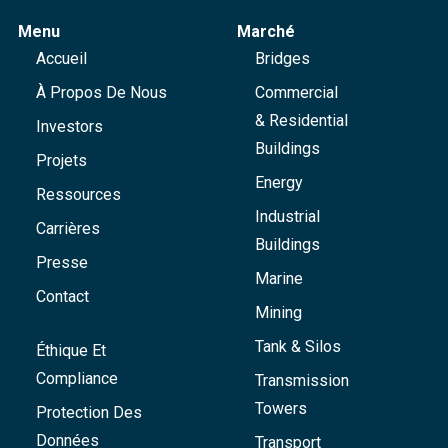
Menu
Marché
Accueil
Bridges
À Propos De Nous
Commercial
& Residential
Investors
Buildings
Projets
Energy
Ressources
Industrial
Carrières
Buildings
Presse
Marine
Contact
Mining
Tank & Silos
Éthique Et
Compliance
Transmission
Towers
Protection Des
Données
Transport