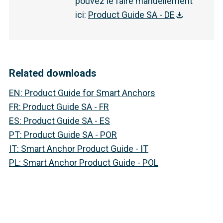
pouvez le faire manuellement
ici
:
Product Guide SA - DE
Related downloads
EN
:
Product Guide for Smart Anchors
FR
:
Product Guide SA - FR
ES
:
Product Guide SA - ES
PT
:
Product Guide SA - POR
IT
:
Smart Anchor Product Guide - IT
PL
:
Smart Anchor Product Guide - POL