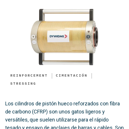
REINFORCEMENT
CIMENTACIÓN
STRESSING
Los cilindros de pistón hueco reforzados con fibra
de carbono (CFRP) son unos gatos ligeros y
versátiles, que suelen utilizarse para el rápido
tesado y ensayo de anclajes de barras y cables. Son