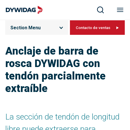
Section Menu
Contacto de ventas
Anclaje de barra de
rosca DYWIDAG con
tendón parcialmente
extraíble
La sección de tendón de longitud
libre puede extraerse para