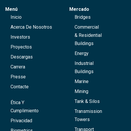
Menú
Mercado
Inicio
Bridges
Acerca De Nosotros
Commercial
& Residential
Investors
Buildings
Proyectos
Energy
Descargas
Industrial
Carrera
Buildings
Presse
Marine
Contacte
Mining
Tank & Silos
Ética Y
Cumplimiento
Transmission
Towers
Privacidad
Transport
Biometrics