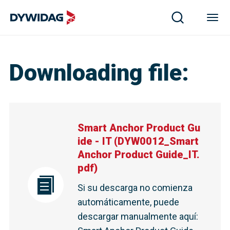
Downloading file
:
Smart Anchor Product Gu
ide - IT
(
DYW0012_Smart
Anchor Product Guide_IT.
pdf
)
Si su descarga no comienza
automáticamente, puede
descargar manualmente aquí
: