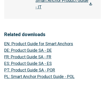
Smart Anchor Product Guide
- IT
Related downloads
EN
:
Product Guide for Smart Anchors
DE
:
Product Guide SA - DE
FR
:
Product Guide SA - FR
ES
:
Product Guide SA - ES
PT
:
Product Guide SA - POR
PL
:
Smart Anchor Product Guide - POL