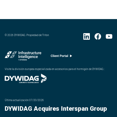
©
2026
DYWIDAG. Propiedad de Triton
Visite la división europea especializada en accesorios para el hormigón de DYWIDAG.
:
Última actualización
07/20/2026
DYWIDAG Acquires Interspan Group