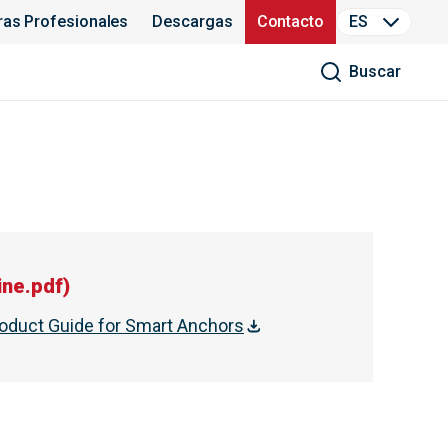
ras Profesionales
Descargas
Contacto
ES
Buscar
ine.pdf
)
oduct Guide for Smart Anchors