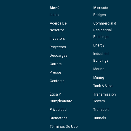
Menú
Mercado
Inicio
Bridges
Acerca De
Commercial &
Nosotros
Residential
Buildings
Investors
Energy
Proyectos
Industrial
Descargas
Buildings
Carrera
Marine
Presse
Mining
Contacte
Tank & Silos
Ética Y
Transmission
Cumplimiento
Towers
Privacidad
Transport
Biometrics
Tunnels
Términos De Uso