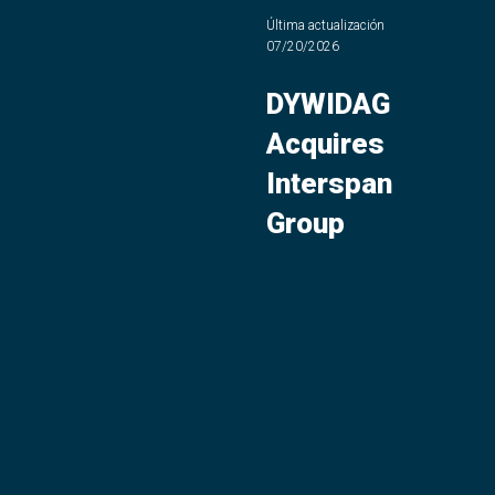
Última actualización
07/20/2026
DYWIDAG
Acquires
Interspan
Group