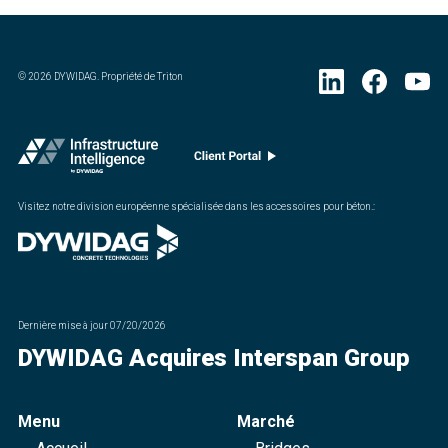
©
2026
DYWIDAG. Propriété de Triton
Visitez notre division européenne spécialisée dans les accessoires pour béton.
:
Dernière mise à jour
07/20/2026
DYWIDAG Acquires Interspan Group
Menu
Marché