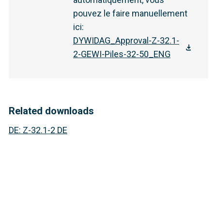
pouvez le faire manuellement
ici
:
DYWIDAG_Approval-Z-32.1-
2-GEWI-Piles-32-50_ENG
Related downloads
DE
:
Z-32.1-2 DE