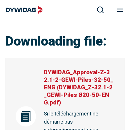
Downloading file
:
DYWIDAG_Approval-Z-3
2.1-2-GEWI-Piles-32-50_
ENG
(
DYWIDAG_Z-32.1-2
_GEWI-Piles Ø20-50-EN
G.pdf
)
Si le téléchargement ne
démarre pas
automatiquement, vous