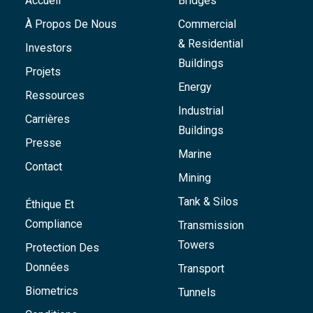
Accueil
Bridges
À Propos De Nous
Commercial
& Residential
Investors
Buildings
Projets
Energy
Ressources
Industrial
Carrières
Buildings
Presse
Marine
Contact
Mining
Tank & Silos
Éthique Et
Compliance
Transmission
Towers
Protection Des
Données
Transport
Biometrics
Tunnels