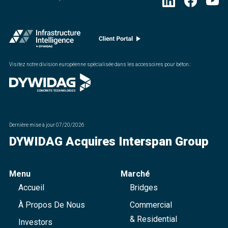
Visitez notre division européenne spécialisée dans les accessoires pour béton.
:
Dernière mise à jour
07/20/2026
DYWIDAG Acquires Interspan Group
Menu
Marché
Accueil
Bridges
À Propos De Nous
Commercial
& Residential
Investors