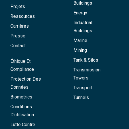
Buildings
Projets
Energy
Ressources
Industrial
Carrières
Buildings
Presse
Marine
Contact
Mining
Tank & Silos
Éthique Et
Compliance
Transmission
Towers
Protection Des
Données
Transport
Biometrics
Tunnels
Conditions
D'utilisation
Lutte Contre