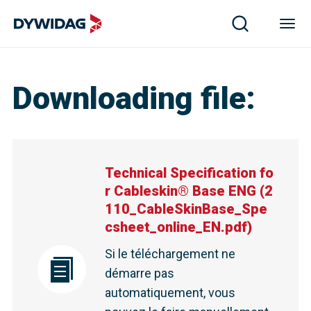
Downloading file
:
Technical Specification fo
r Cableskin® Base ENG
(
2
110_CableSkinBase_Spe
csheet_online_EN.pdf
)
Si le téléchargement ne
démarre pas
automatiquement, vous