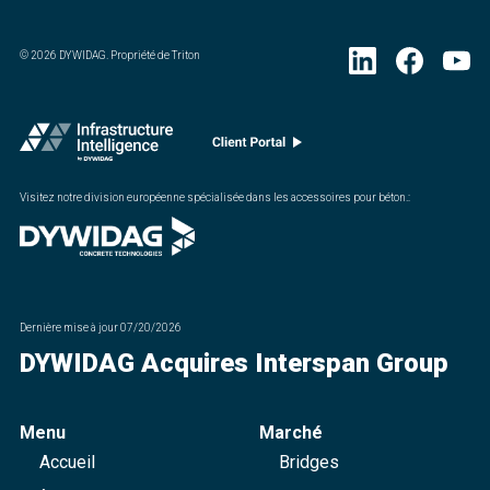
©
2026
DYWIDAG. Propriété de Triton
Visitez notre division européenne spécialisée dans les accessoires pour béton.
:
Dernière mise à jour
07/20/2026
DYWIDAG Acquires Interspan Group
Menu
Marché
Accueil
Bridges