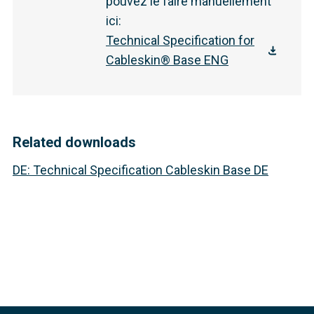
pouvez le faire manuellement
ici
:
Technical Specification for
Cableskin® Base ENG
Related downloads
DE
:
Technical Specification Cableskin Base DE