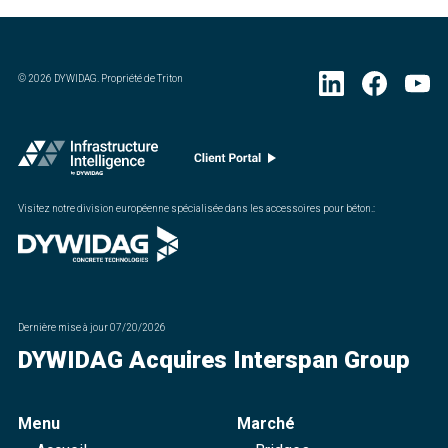
©
2026
DYWIDAG. Propriété de Triton
Visitez notre division européenne spécialisée dans les accessoires pour béton.
:
Dernière mise à jour
07/20/2026
DYWIDAG Acquires Interspan Group
Menu
Marché