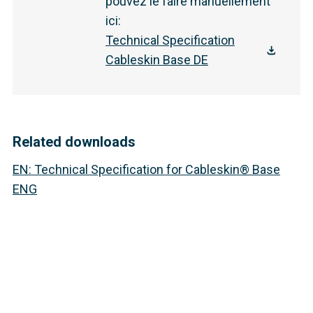
pouvez le faire manuellement
ici
:
Technical Specification
Cableskin Base DE
Related downloads
EN
:
Technical Specification for Cableskin® Base
ENG