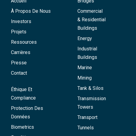
Accueil
Bridges
À Propos De Nous
Commercial
& Residential
Investors
Buildings
Projets
Energy
Ressources
Industrial
Carrières
Buildings
Presse
Marine
Contact
Mining
Tank & Silos
Éthique Et
Compliance
Transmission
Towers
Protection Des
Données
Transport
Biometrics
Tunnels