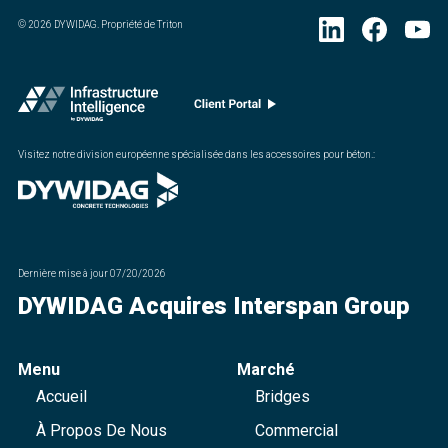
©
2026
DYWIDAG. Propriété de Triton
Visitez notre division européenne spécialisée dans les accessoires pour béton.
:
Dernière mise à jour
07/20/2026
DYWIDAG Acquires Interspan Group
Menu
Marché
Accueil
Bridges
À Propos De Nous
Commercial