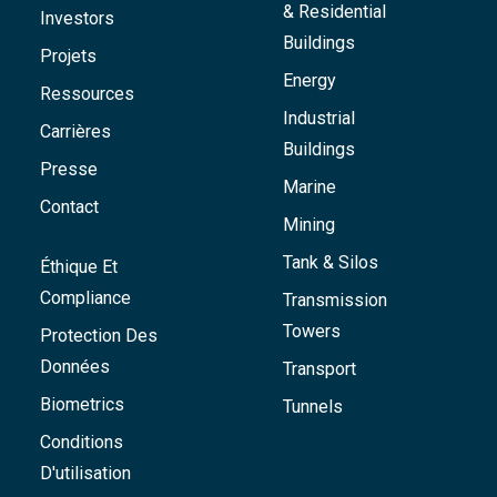
& Residential
Investors
Buildings
Projets
Energy
Ressources
Industrial
Carrières
Buildings
Presse
Marine
Contact
Mining
Tank & Silos
Éthique Et
Compliance
Transmission
Towers
Protection Des
Données
Transport
Biometrics
Tunnels
Conditions
D'utilisation