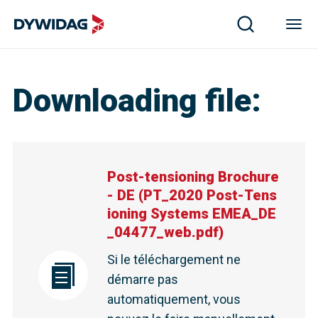
Downloading file
:
Post-tensioning Brochure
- DE
(
PT_2020 Post-Tens
ioning Systems EMEA_DE
_04477_web.pdf
)
Si le téléchargement ne
démarre pas
automatiquement, vous