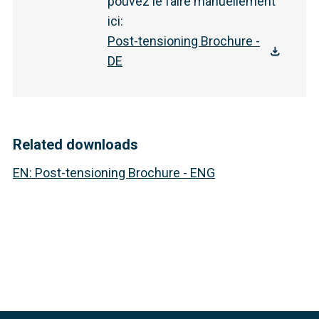
pouvez le faire manuellement
ici
:
Post-tensioning Brochure -
DE
Related downloads
EN
:
Post-tensioning Brochure - ENG