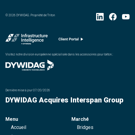
©
2026
DYWIDAG. Propriété de Triton
Visitez notre division européenne spécialisée dans les accessoires pour béton.
:
Dernière mise à jour
07/20/2026
DYWIDAG Acquires Interspan Group
Menu
Marché
Accueil
Bridges