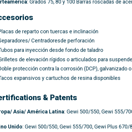
rteamérica
: Grados 75, 80 y 100 Barras roscadas de ace
ccesorios
Placas de reparto con tuercas e inclinación
Separadores/ Centradoresde perforación
Tubos para inyección desde fondo de taladro
Grilletes de elevación rígidos o articulados para suspende
Doble protección contra la corrosión (DCP), galvanizado 
Tacos expansivos y cartuchos de resina disponibles
ertifications & Patents
ropa/ Asia/ América Latina
: Gewi 500/550, Gewi 555/70
ino Unido
: Gewi 500/550, Gewi 555/700, Gewi Plus 670/