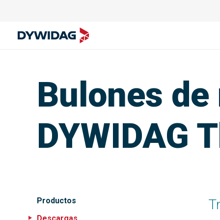
Bulones de 
DYWIDAG T
Productos
T
Descargas