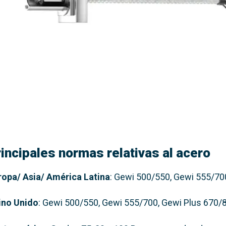
rincipales normas relativas al acero
ropa/ Asia/ América Latina
: Gewi 500/550, Gewi 555/70
ino Unido
: Gewi 500/550, Gewi 555/700, Gewi Plus 670/