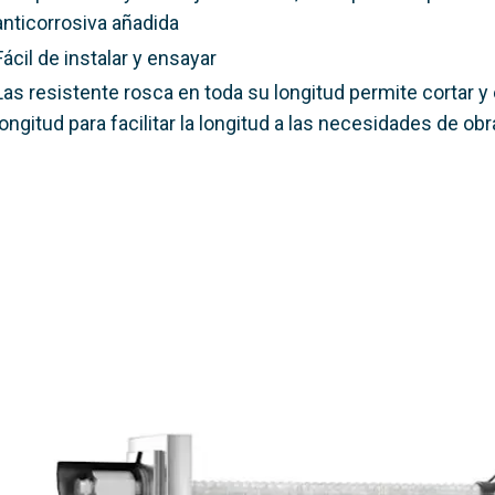
anticorrosiva añadida
Fácil de instalar y ensayar
Las resistente rosca en toda su longitud permite cortar y
longitud para facilitar la longitud a las necesidades de obr