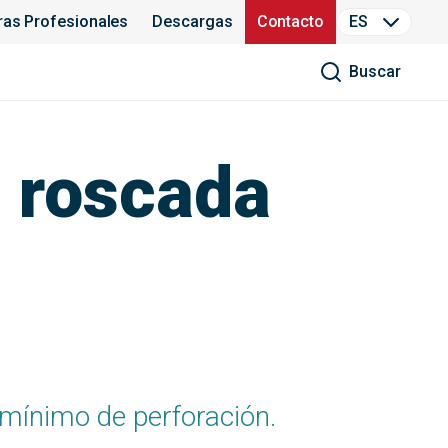
ras Profesionales
Descargas
Contacto
ES
Buscar
a roscada
 mínimo de perforación.