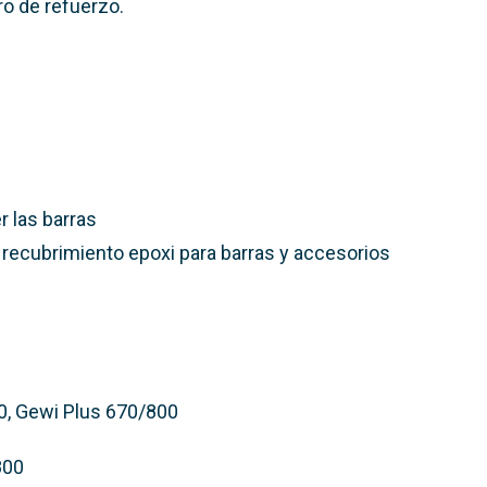
ro de refuerzo.
r las barras
o recubrimiento epoxi para barras y accesorios
0, Gewi Plus 670/800
800