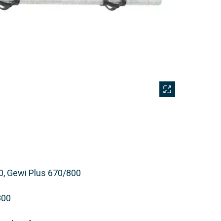
0, Gewi Plus 670/800
800