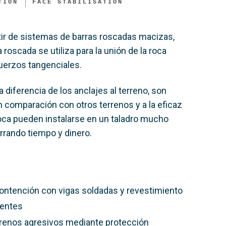
TION
FACE STABILISATION​
ir de sistemas de barras roscadas macizas,
 roscada se utiliza para la unión de la roca
uerzos tangenciales.
 diferencia de los anclajes al terreno, son
n comparación con otros terrenos y a la eficaz
roca pueden instalarse en un taladro mucho
orrando tiempo y dinero.
ontención con vigas soldadas y revestimiento
nentes
rrenos agresivos mediante protección