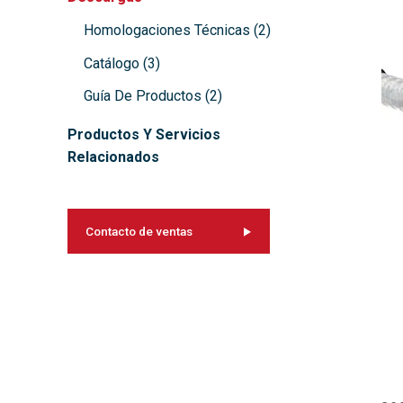
Homologaciones Técnicas
(
2
)
Catálogo
(
3
)
Guía De Productos
(
2
)
Productos Y Servicios
Relacionados
Contacto de ventas