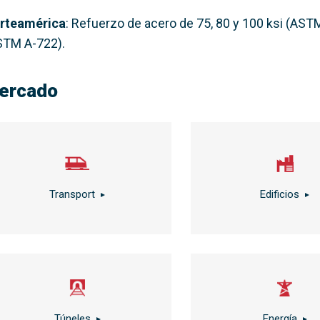
rteamérica
: Refuerzo de acero de 75, 80 y 100 ksi (AST
STM A-722).
ercado
Transport
Edificios
Túneles
Energía