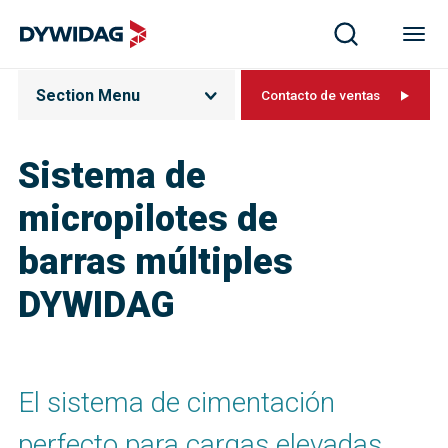
Section Menu
Contacto de ventas
Sistema de
micropilotes de
barras múltiples
DYWIDAG
El sistema de cimentación
perfecto para cargas elevadas.