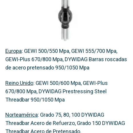
Principales denominaciones
regionales de los tipos de acero
Europa
: GEWI 500/550 Mpa, GEWI 555/700 Mpa,
GEWI-Plus 670/800 Mpa, DYWIDAG Barras roscadas
de acero pretensado 950/1050 Mpa
Reino Unido
: GEWI 500/600 Mpa, GEWI-Plus
670/800 Mpa, DYWIDAG Prestressing Steel
Threadbar 950/1050 Mpa
Norteamérica
: Grado 75, 80, 100 DYWIDAG
Threadbar Acero de Refuerzo, Grado 150 DYWIDAG
Threadbar Acero de Pretensado.