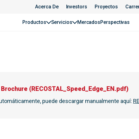
Acerca De
Investors
Proyectos
Carre
Productos
Servicios
Mercados
Perspectivas
Brochure
(
RECOSTAL_Speed_Edge_EN.pdf
)
automáticamente, puede descargar manualmente aquí
:
R