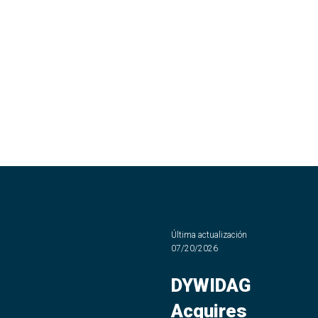
Última actualización
07/20/2026
DYWIDAG
Acquires