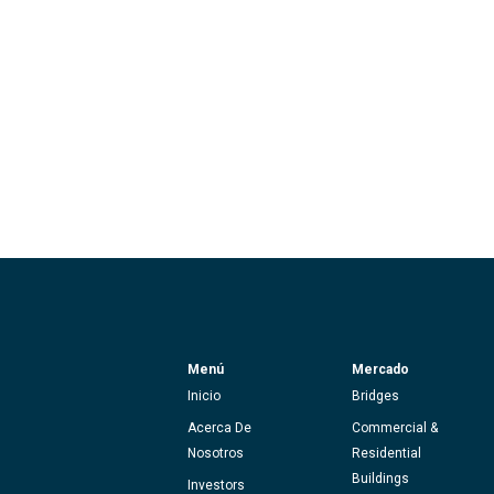
Menú
Mercado
Inicio
Bridges
Acerca De
Commercial &
Nosotros
Residential
Buildings
Investors