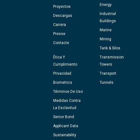
Energy
Proyectos
Industrial
Descargas
Buildings
Carrera
Marine
Presse
Mining
Contacte
Tank & Silos
Ética Y
Transmission
Cumplimiento
Towers
Privacidad
Transport
Biometrics
Tunnels
Términos De Uso
Medidas Contra
La Esclavitud
Senior Bond
Applicant Data
Sustainability