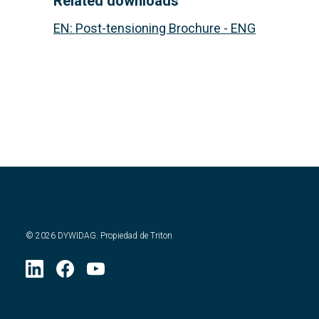
Related downloads
EN
:
Post-tensioning Brochure - ENG
©
2026
DYWIDAG. Propiedad de Triton