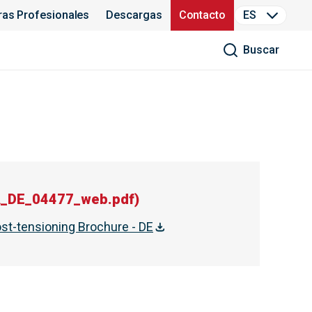
ras Profesionales
Descargas
Contacto
ES
Buscar
A_DE_04477_web.pdf
)
st-tensioning Brochure - DE