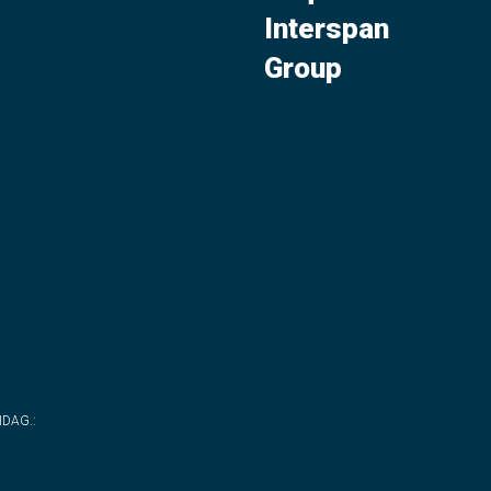
Interspan
Group
WIDAG.
: