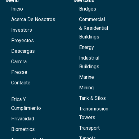
Menú
Mercado
Inicio
Bridges
Acerca De Nosotros
Commercial
& Residential
Investors
Buildings
Proyectos
Energy
Descargas
Industrial
Carrera
Buildings
Presse
Marine
Contacte
Mining
Tank & Silos
Ética Y
Cumplimiento
Transmission
Towers
Privacidad
Transport
Biometrics
Tunnels