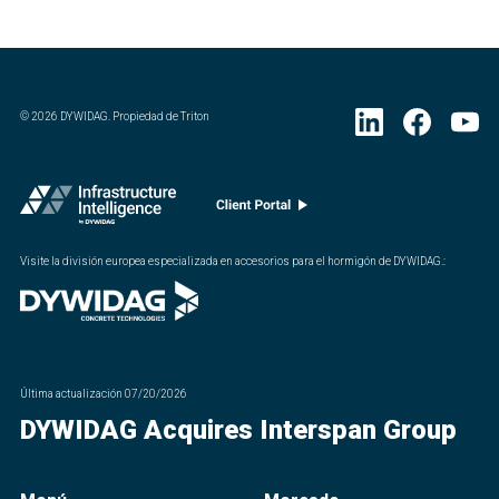
©
2026
DYWIDAG. Propiedad de Triton
Visite la división europea especializada en accesorios para el hormigón de DYWIDAG.
:
Última actualización
07/20/2026
DYWIDAG Acquires Interspan Group