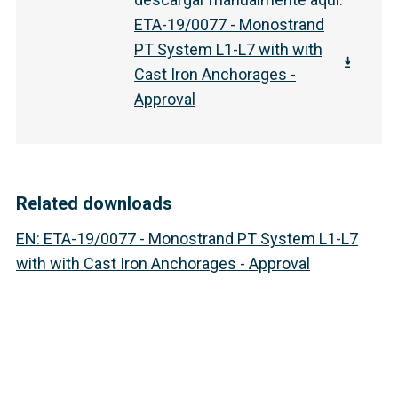
ETA-19/0077 - Monostrand
PT System L1-L7 with with
Cast Iron Anchorages -
Approval
Related downloads
EN
:
ETA-19/0077 - Monostrand PT System L1-L7
with with Cast Iron Anchorages - Approval