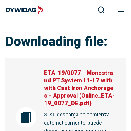
Downloading file
:
ETA-19/0077 - Monostra
nd PT System L1-L7 with
with Cast Iron Anchorage
s - Approval
(
Online_ETA-
19_0077_DE.pdf
)
Si su descarga no comienza
automáticamente, puede
descargar manualmente aquí
: