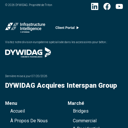
©
2026
DYWIDAG. Propriété de Triton
Visitez notre division européenne spécialisée dans les accessoires pour béton.
:
Dernière mise à jour
07/20/2026
DYWIDAG Acquires Interspan Group
Menu
Marché
Accueil
Bridges
À Propos De Nous
Commercial