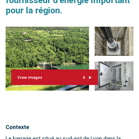
fournisseur d’énergie important
pour la région.
View images
4
Contexte
Le barrage est situé au sud-est de Lyon dans la