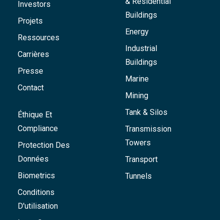
& Residential
Investors
Buildings
Projets
Energy
Ressources
Industrial
Carrières
Buildings
Presse
Marine
Contact
Mining
Tank & Silos
Éthique Et
Compliance
Transmission
Towers
Protection Des
Données
Transport
Biometrics
Tunnels
Conditions
D'utilisation