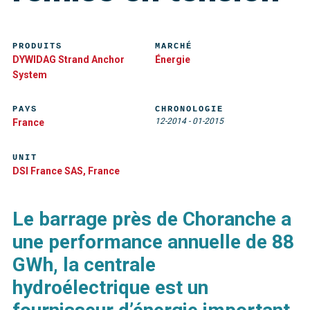
PRODUITS
MARCHÉ
DYWIDAG Strand Anchor
Énergie
System
PAYS
CHRONOLOGIE
12-2014
-
01-2015
France
UNIT
DSI France SAS, France
Le barrage près de Choranche a
une performance annuelle de 88
GWh, la centrale
hydroélectrique est un