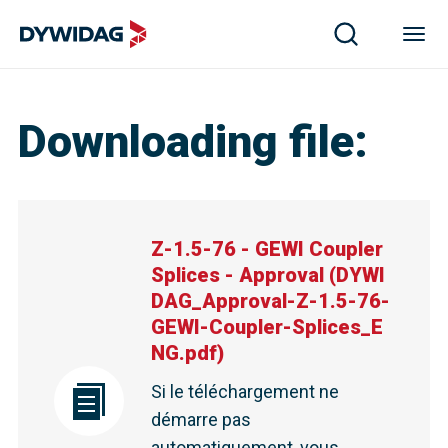
Downloading file
:
Z-1.5-76 - GEWI Coupler
Splices - Approval
(
DYWI
DAG_Approval-Z-1.5-76-
GEWI-Coupler-Splices_E
NG.pdf
)
Si le téléchargement ne
démarre pas
automatiquement, vous