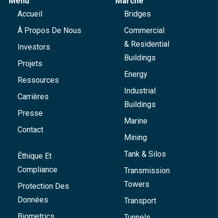
Menu
Marché
Accueil
Bridges
À Propos De Nous
Commercial
& Residential
Investors
Buildings
Projets
Energy
Ressources
Industrial
Carrières
Buildings
Presse
Marine
Contact
Mining
Tank & Silos
Éthique Et
Compliance
Transmission
Towers
Protection Des
Données
Transport
Biometrics
Tunnels