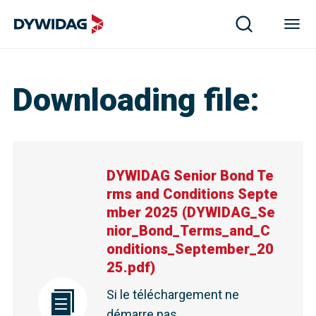
Downloading file
:
DYWIDAG Senior Bond Te
rms and Conditions Septe
mber 2025
(
DYWIDAG_Se
nior_Bond_Terms_and_C
onditions_September_20
25.pdf
)
Si le téléchargement ne
démarre pas