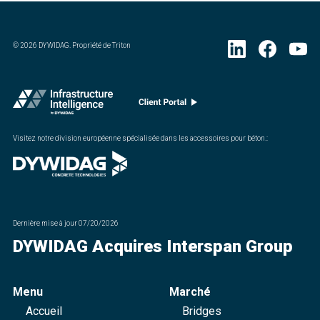
©
2026
DYWIDAG. Propriété de Triton
Visitez notre division européenne spécialisée dans les accessoires pour béton.
:
Dernière mise à jour
07/20/2026
DYWIDAG Acquires Interspan Group
Menu
Marché
Accueil
Bridges