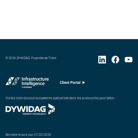
©
2026
DYWIDAG. Propriété de Triton
Visitez notre division européenne spécialisée dans les accessoires pour béton.
:
Dernière mise à jour
07/20/2026