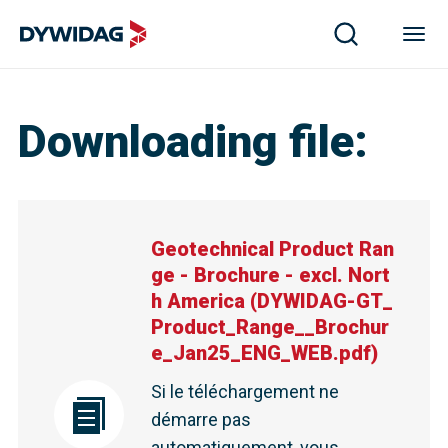
Downloading file
:
Geotechnical Product Ran
ge - Brochure - excl. Nort
h America
(
DYWIDAG-GT_
Product_Range__Brochur
e_Jan25_ENG_WEB.pdf
)
Si le téléchargement ne
démarre pas
automatiquement, vous