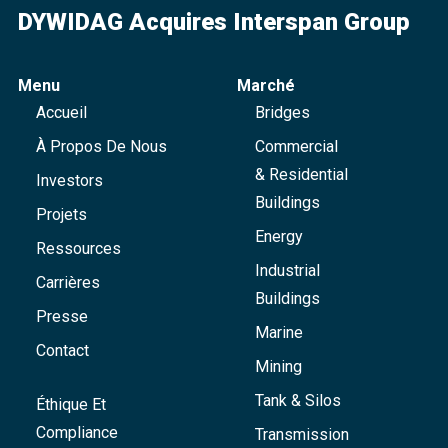
DYWIDAG Acquires Interspan Group
Menu
Marché
Accueil
Bridges
À Propos De Nous
Commercial
& Residential
Investors
Buildings
Projets
Energy
Ressources
Industrial
Carrières
Buildings
Presse
Marine
Contact
Mining
Tank & Silos
Éthique Et
Compliance
Transmission