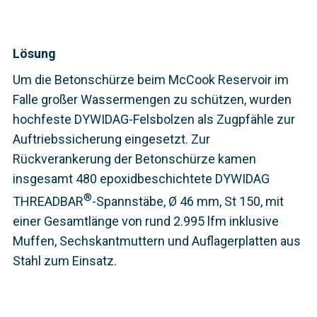
Lösung
Um die Betonschürze beim McCook Reservoir im
Falle großer Wassermengen zu schützen, wurden
hochfeste DYWIDAG-Felsbolzen als Zugpfähle zur
Auftriebssicherung eingesetzt. Zur
Rückverankerung der Betonschürze kamen
insgesamt 480 epoxidbeschichtete DYWIDAG
®
THREADBAR
-Spannstäbe, Ø 46 mm, St 150, mit
einer Gesamtlänge von rund 2.995 lfm inklusive
Muffen, Sechskantmuttern und Auflagerplatten aus
Stahl zum Einsatz.