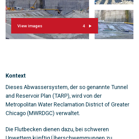
View images
4
Kontext
Dieses Abwassersystem, der so genannte Tunnel
and Reservoir Plan (TARP), wird von der
Metropolitan Water Reclamation District of Greater
Chicago (MWRDGC) verwaltet.
Die Flutbecken dienen dazu, bei schweren
Unwettern künftig Überschwemmungen zu