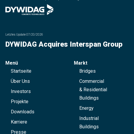
Letztes Update
07/20/2026
DYWIDAG Acquires Interspan Group
Menü
Markt
Startseite
Bridges
Über Uns
Commercial
& Residential
Investors
Buildings
Projekte
Energy
Downloads
Industrial
Karriere
Buildings
Presse