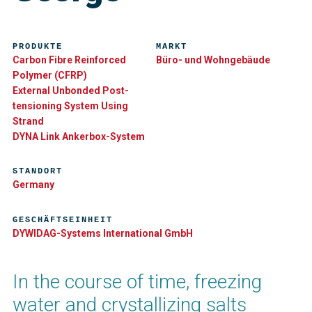
PRODUKTE
MARKT
Carbon Fibre Reinforced
Büro- und Wohngebäude
Polymer (CFRP)
External Unbonded Post-
tensioning System Using
Strand
DYNA Link Ankerbox-System
STANDORT
Germany
GESCHÄFTSEINHEIT
DYWIDAG-Systems International GmbH
In the course of time, freezing
water and crystallizing salts