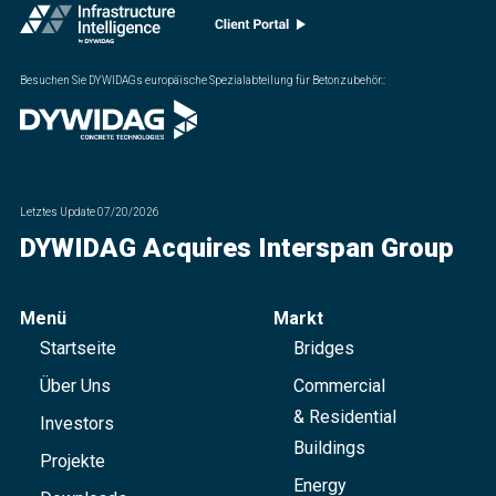
Besuchen Sie DYWIDAGs europäische Spezialabteilung für Betonzubehör.
:
Letztes Update
07/20/2026
DYWIDAG Acquires Interspan Group
Menü
Markt
Startseite
Bridges
Über Uns
Commercial
& Residential
Investors
Buildings
Projekte
Energy