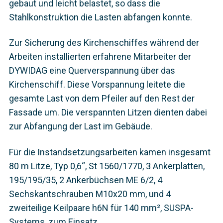
gebaut und leicht belastet, so dass die
Stahlkonstruktion die Lasten abfangen konnte.
Zur Sicherung des Kirchenschiffes während der
Arbeiten installierten erfahrene Mitarbeiter der
DYWIDAG eine Querverspannung über das
Kirchenschiff. Diese Vorspannung leitete die
gesamte Last von dem Pfeiler auf den Rest der
Fassade um. Die verspannten Litzen dienten dabei
zur Abfangung der Last im Gebäude.
Für die Instandsetzungsarbeiten kamen insgesamt
80 m Litze, Typ 0,6“, St 1560/1770, 3 Ankerplatten,
195/195/35, 2 Ankerbüchsen ME 6/2, 4
Sechskantschrauben M10x20 mm, und 4
zweiteilige Keilpaare h6N für 140 mm², SUSPA-
Systems, zum Einsatz.