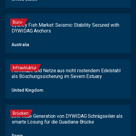
Büro-
Sydney Fish Market: Seismic Stability Secured with
DYWIDAG Anchors
Australia
Infrastruktur
Hohlstäbe und Netze aus nicht rostendem Edelstahl
als Böschungssicherung im Severn Estuary
United Kingdom
Brücken
Eine neue Generation von DYWIDAG Schrägseilen als
smarte Lösung für die Guadiana-Brücke
Spain