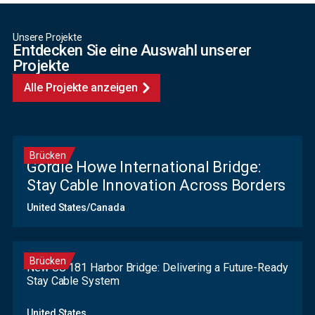
Unsere Projekte
Entdecken Sie eine Auswahl unserer
Projekte
Alle Projekte anzeigen
Brücken
Gordie Howe International Bridge:
Stay Cable Innovation Across Borders
United States/Canada
Brücken
New US 181 Harbor Bridge: Delivering a Future-Ready
Stay Cable System
United States