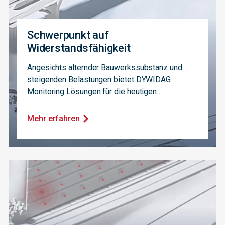
Schwerpunkt auf
Widerstandsfähigkeit
Angesichts alternder Bauwerkssubstanz und
steigenden Belastungen bietet DYWIDAG
Monitoring Lösungen für die heutigen
Herausforderungen im Bereich der
Bauwerksüberwachung.
Mehr erfahren