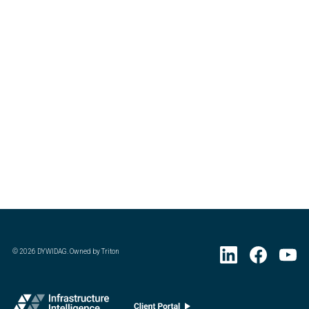
©
2026
DYWIDAG. Owned by Triton