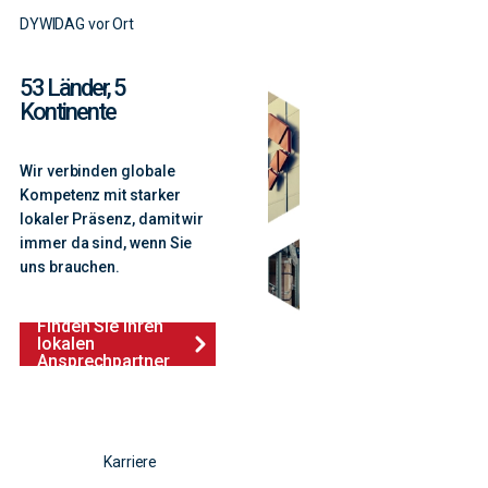
DYWIDAG vor Ort
53 Länder, 5
Kontinente
Wir verbinden globale
Kompetenz mit starker
lokaler Präsenz, damit wir
immer da sind, wenn Sie
uns brauchen.
Finden Sie Ihren
lokalen
Ansprechpartner
Karriere