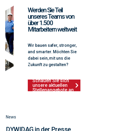
Werden Sie Teil
unseres Teams von
über 1.500
Mitarbeitern weltweit
Wir bauen safer, stronger,
and smarter. Möchten Sie
dabei sein, mit uns die
Zukunft zu gestalten?
Schauen Sie sich
unsere aktuellen
Stellenangebote an
News
DYWIDAG in der Presse