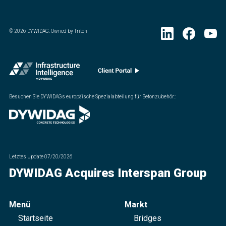
©
2026
DYWIDAG. Owned by Triton
Besuchen Sie DYWIDAGs europäische Spezialabteilung für Betonzubehör.
:
Letztes Update
07/20/2026
DYWIDAG Acquires Interspan Group
Menü
Markt
Startseite
Bridges