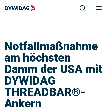
Notfallmaßnahme
am höchsten
Damm der USA mit
DYWIDAG
THREADBAR®-
Ankern