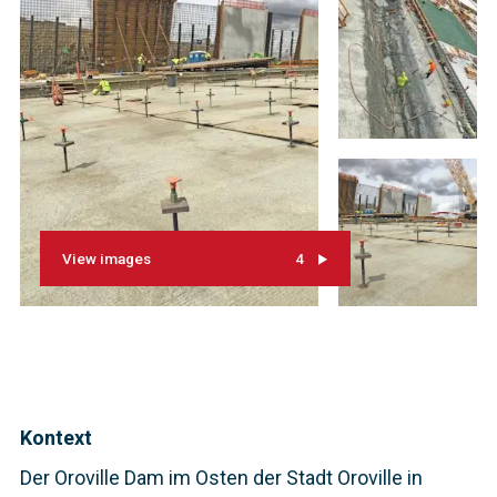
View images
4
Kontext
Der Oroville Dam im Osten der Stadt Oroville in