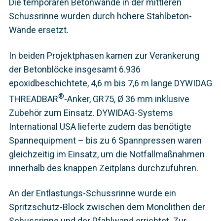
Die temporären Betonwände in der mittleren
Schussrinne wurden durch höhere Stahlbeton-
Wände ersetzt.
In beiden Projektphasen kamen zur Verankerung
der Betonblöcke insgesamt 6.936
epoxidbeschichtete, 4,6 m bis 7,6 m lange DYWIDAG
®
THREADBAR
-Anker, GR75, Ø 36 mm inklusive
Zubehör zum Einsatz. DYWIDAG-Systems
International USA lieferte zudem das benötigte
Spannequipment – bis zu 6 Spannpressen waren
gleichzeitig im Einsatz, um die Notfallmaßnahmen
innerhalb des knappen Zeitplans durchzuführen.
An der Entlastungs-Schussrinne wurde ein
Spritzschutz-Block zwischen dem Monolithen der
Schussrinne und der Pfahlwand errichtet. Zur