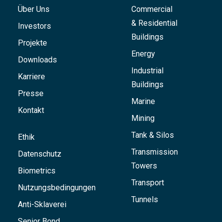
Über Uns
Commercial
& Residential
Investors
Buildings
Projekte
Energy
Downloads
Industrial
Karriere
Buildings
Presse
Marine
Kontakt
Mining
Tank & Silos
Ethik
Transmission
Datenschutz
Towers
Biometrics
Transport
Nutzungsbedingungen
Tunnels
Anti-Sklaverei
Senior Bond