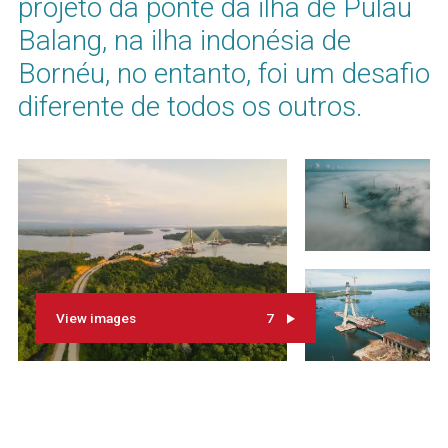
projeto da ponte da ilha de Pulau
Balang, na ilha indonésia de
Bornéu, no entanto, foi um desafio
diferente de todos os outros.
View images
7