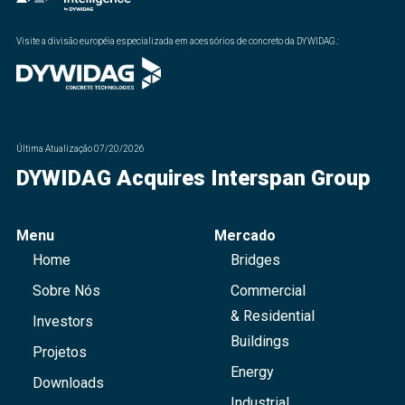
Visite a divisão européia especializada em acessórios de concreto da DYWIDAG.
:
Última Atualização
07/20/2026
DYWIDAG Acquires Interspan Group
Menu
Mercado
Home
Bridges
Sobre Nós
Commercial
& Residential
Investors
Buildings
Projetos
Energy
Downloads
Industrial