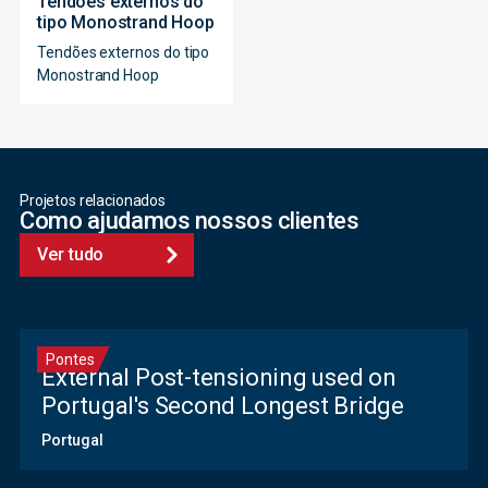
Tendões externos do
tipo Monostrand Hoop
Tendões externos do tipo
Monostrand Hoop
Projetos relacionados
Como ajudamos nossos clientes
Ver tudo
Pontes
External Post-tensioning used on
Portugal's Second Longest Bridge
Portugal