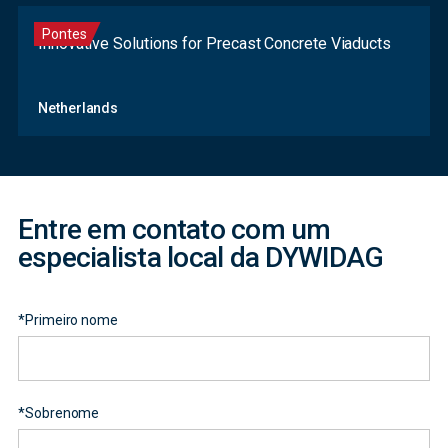
Pontes
Innovative Solutions for Precast Concrete Viaducts
Contact
Netherlands
Form
Entre em contato com um
especialista local da DYWIDAG
*
Primeiro nome
*
Sobrenome