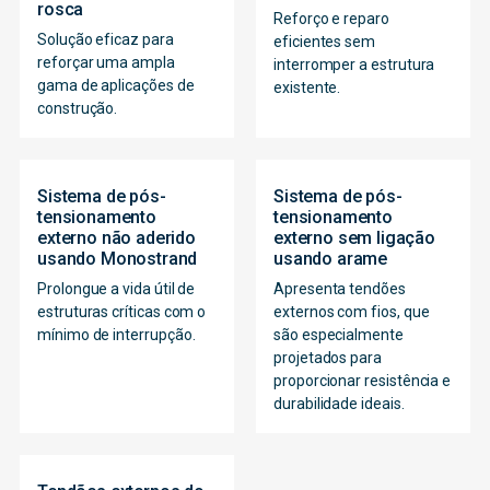
rosca
Reforço e reparo
Solução eficaz para
eficientes sem
reforçar uma ampla
interromper a estrutura
gama de aplicações de
existente.
construção.
Sistema de pós-
Sistema de pós-
tensionamento
tensionamento
externo não aderido
externo sem ligação
usando Monostrand
usando arame
Prolongue a vida útil de
Apresenta tendões
estruturas críticas com o
externos com fios, que
mínimo de interrupção.
são especialmente
projetados para
proporcionar resistência e
durabilidade ideais.