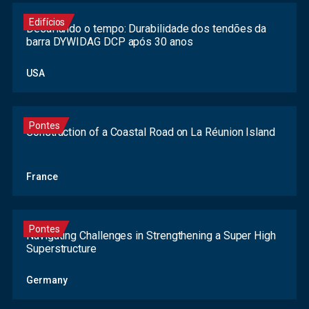
Edifícios
Desafiando o tempo: Durabilidade dos tendões da
barra DYWIDAG DCP após 30 anos
USA
Pontes
Construction of a Coastal Road on La Réunion Island
France
Pontes
Navigating Challenges in Strengthening a Super High
Superstructure
Germany