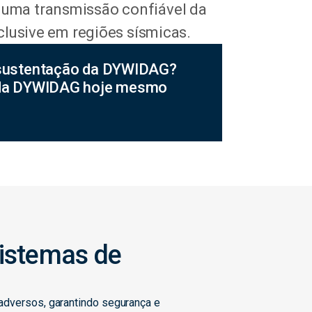
uma transmissão confiável da
clusive em regiões sísmicas.
 sustentação da DYWIDAG?
a da DYWIDAG hoje mesmo
sistemas de
adversos, garantindo segurança e