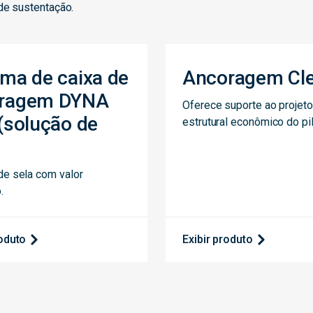
de sustentação.
ema de caixa de
Ancoragem Cle
ragem DYNA
Oferece suporte ao projeto
 (solução de
estrutural econômico do pi
de sela com valor
.
roduto
Exibir produto