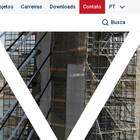
ojetos
Carreiras
Downloads
Contato
PT
Busca