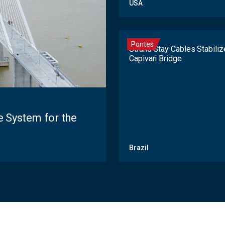
USA
Pontes
Strand Stay Cables Stabiliz
Capivari Bridge
e System for the
Brazil