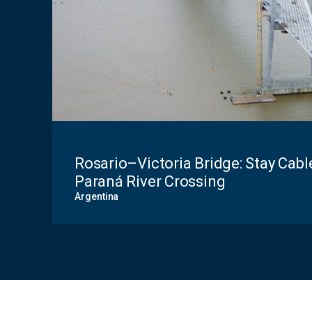
Rosario–Victoria Bridge: Stay Cabl
Paraná River Crossing
Argentina
Contact
Form