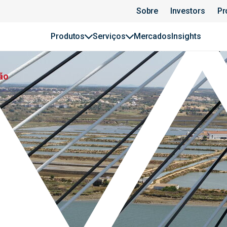
Sobre
Investors
Pr
Produtos
Serviços
Mercados
Insights
ão