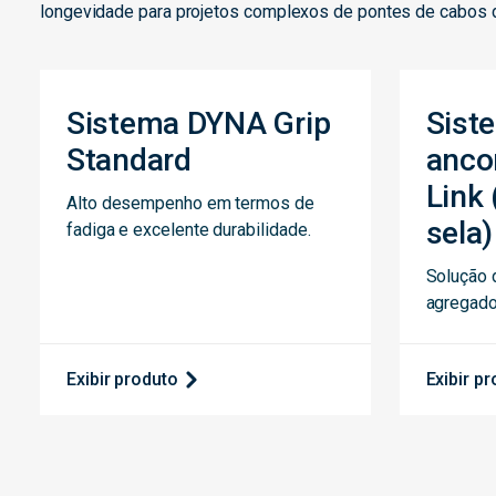
longevidade para projetos complexos de pontes de cabos 
Sistema DYNA Grip
Sist
Standard
anco
Link
Alto desempenho em termos de
sela)
fadiga e excelente durabilidade.
Solução 
agregado
Exibir produto
Exibir p