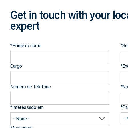
Get in touch with your l
expert
*
Primeiro nome
*
So
Cargo
*
En
Número de Telefone
*
No
*
Interessado em
*
Pa
Mensagem