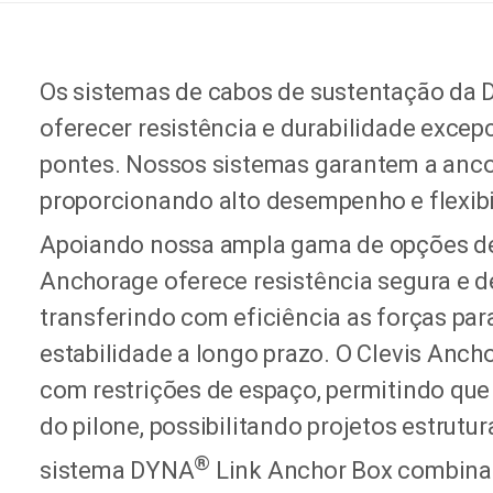
Os sistemas de cabos de sustentação da 
oferecer resistência e durabilidade excepc
pontes. Nossos sistemas garantem a anco
proporcionando alto desempenho e flexibi
Apoiando nossa ampla gama de opções de
Anchorage oferece resistência segura e de
transferindo com eficiência as forças par
estabilidade a longo prazo. O Clevis Ancho
com restrições de espaço, permitindo que
do pilone, possibilitando projetos estrutu
®
sistema DYNA
Link Anchor Box combina 