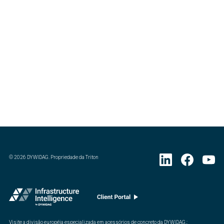
©
2026
DYWIDAG. Propriedade da Triton
Visite a divisão européia especializada em acessórios de concreto da DYWIDAG.
: