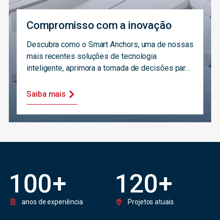
Compromisso com a inovação
Descubra como o Smart Anchors, uma de nossas
mais recentes soluções de tecnologia
inteligente, aprimora a tomada de decisões para
os proprietários de ativos.
Saiba mais
100
+
120
+
anos de experiência
Projetos atuais