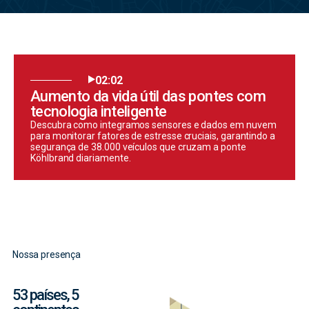
02:02
Aumento da vida útil das pontes com
tecnologia inteligente
Descubra como integramos sensores e dados em nuvem
para monitorar fatores de estresse cruciais, garantindo a
segurança de 38.000 veículos que cruzam a ponte
Köhlbrand diariamente.
Nossa presença
53 países, 5