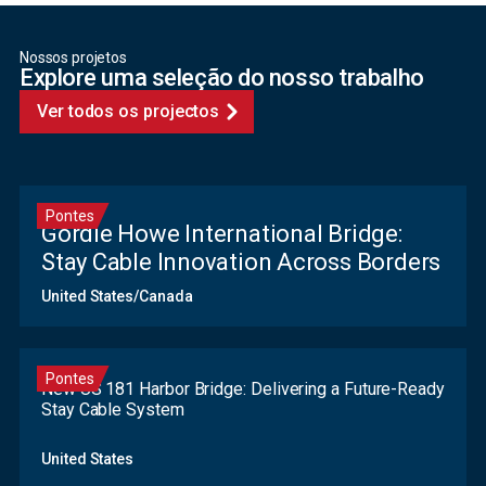
Nossos projetos
Explore uma seleção do nosso trabalho
Ver todos os projectos
Pontes
Gordie Howe International Bridge:
Stay Cable Innovation Across Borders
United States/Canada
Pontes
New US 181 Harbor Bridge: Delivering a Future-Ready
Stay Cable System
United States