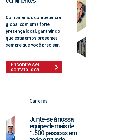
continentes
Combinamos competência
global com uma forte
presença local, garantindo
que estaremos presentes
sempre que você precisar.
Encontre seu
contato local
Carreiras
Junte-se à nossa
equipe de mais de
1.500 pessoas em
todo o mundo