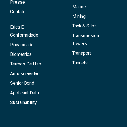
Presse
Marine
Contato
Mining
Tank & Silos
Ética E
Conformidade
Transmission
Towers
Privacidade
Transport
Biometrics
Tunnels
Termos De Uso
Antiescravidão
Senior Bond
Applicant Data
Sustainability