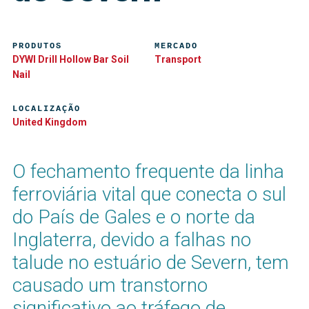
PRODUTOS
MERCADO
DYWI Drill Hollow Bar Soil
Transport
Nail
LOCALIZAÇÃO
United Kingdom
O fechamento frequente da linha
ferroviária vital que conecta o sul
do País de Gales e o norte da
Inglaterra, devido a falhas no
talude no estuário de Severn, tem
causado um transtorno
significativo ao tráfego de