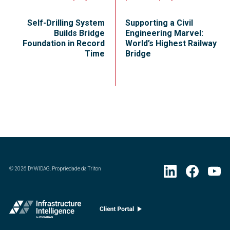
Self-Drilling System
Supporting a Civil
Builds Bridge
Engineering Marvel:
Foundation in Record
World’s Highest Railway
Time
Bridge
©
2026
DYWIDAG. Propriedade da Triton