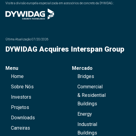
Visite a divisão européia especializada em acessórios de concreto da DYWIDAG.
:
Última Atualização
07/20/2026
DYWIDAG Acquires Interspan Group
Menu
Mercado
Home
Bridges
Sobre Nós
Commercial
& Residential
Investors
Buildings
Projetos
Energy
Downloads
Industrial
Carreiras
Buildings