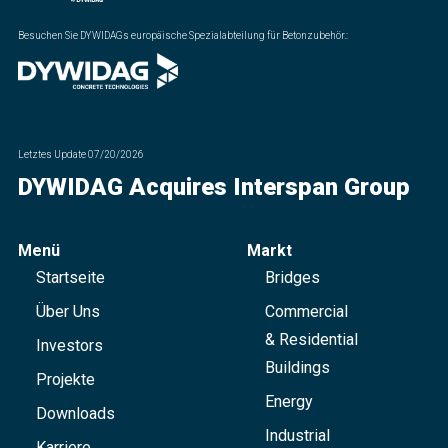
Besuchen Sie DYWIDAGs europäische Spezialabteilung für Betonzubehör.
:
Letztes Update
07/20/2026
DYWIDAG Acquires Interspan Group
Menü
Markt
Startseite
Bridges
Über Uns
Commercial
& Residential
Investors
Buildings
Projekte
Energy
Downloads
Industrial
Karriere