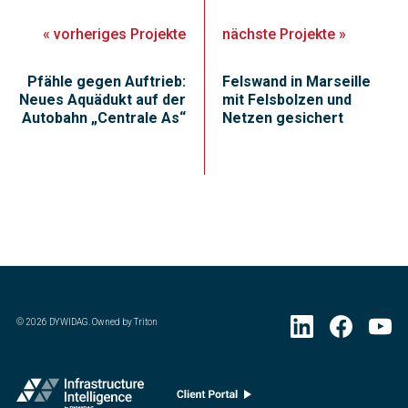
«
vorheriges
Projekte
nächste
Projekte
»
Pfähle gegen Auftrieb:
Felswand in Marseille
Neues Aquädukt auf der
mit Felsbolzen und
Autobahn „Centrale As“
Netzen gesichert
©
2026
DYWIDAG. Owned by Triton