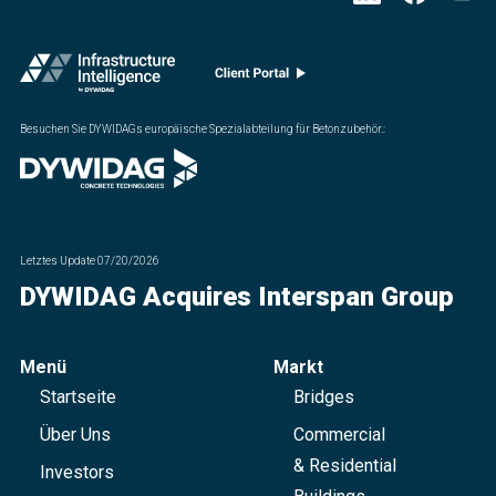
Besuchen Sie DYWIDAGs europäische Spezialabteilung für Betonzubehör.
:
Letztes Update
07/20/2026
DYWIDAG Acquires Interspan Group
Menü
Markt
Startseite
Bridges
Über Uns
Commercial
& Residential
Investors