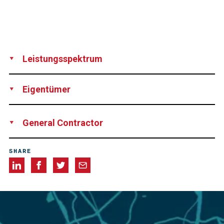
Leistungsspektrum
Supply
Eigentümer
City of Marseille
General Contractor
SIMECO, Simiane Collongue, France
SHARE