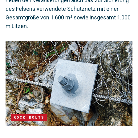
neben den Verankerungen auch das zur Sicherung
des Felsens verwendete Schutznetz mit einer
Gesamtgröße von 1.600 m² sowie insgesamt 1.000
m Litzen.
ROCK BOLTS