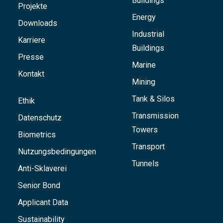
Buildings
Projekte
Energy
Downloads
Industrial
Karriere
Buildings
Presse
Marine
Kontakt
Mining
Tank & Silos
Ethik
Transmission
Datenschutz
Towers
Biometrics
Transport
Nutzungsbedingungen
Tunnels
Anti-Sklaverei
Senior Bond
Applicant Data
Sustainability