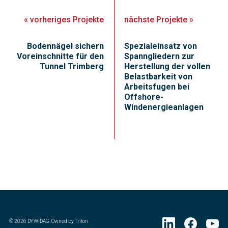
«
vorheriges
Projekte
nächste
Projekte
»
Bodennägel sichern
Spezialeinsatz von
Voreinschnitte für den
Spanngliedern zur
Tunnel Trimberg
Herstellung der vollen
Belastbarkeit von
Arbeitsfugen bei
Offshore-
Windenergieanlagen
©
2026
DYWIDAG. Owned by Triton