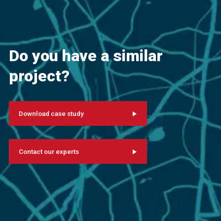
Do you have a similar
project?
Download case study
Contact our experts