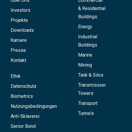
Über Uns
Commercial
& Residential
Investors
Buildings
Projekte
Energy
Downloads
Industrial
Karriere
Buildings
Presse
Marine
Kontakt
Mining
Tank & Silos
Ethik
Transmission
Datenschutz
Towers
Biometrics
Transport
Nutzungsbedingungen
Tunnels
Anti-Sklaverei
Senior Bond