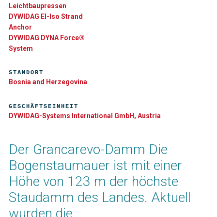
Leichtbaupressen
DYWIDAG El-Iso Strand
Anchor
DYWIDAG DYNA Force®
System
STANDORT
Bosnia and Herzegovina
GESCHÄFTSEINHEIT
DYWIDAG-Systems International GmbH, Austria
Der Grancarevo-Damm Die
Bogenstaumauer ist mit einer
Höhe von 123 m der höchste
Staudamm des Landes. Aktuell
wurden die