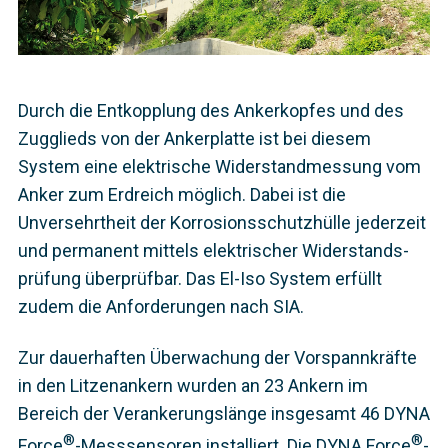
Durch die Entkopplung des Ankerkopfes und des
Zugglieds von der Ankerplatte ist bei diesem
System eine elektrische Widerstandmessung vom
Anker zum Erdreich möglich. Dabei ist die
Unversehrtheit der Korrosionsschutzhülle jederzeit
und permanent mittels elektrischer Widerstands­
prüfung überprüfbar. Das El-Iso System erfüllt
zudem die Anforderungen nach SIA.
Zur dauerhaften Überwachung der Vorspann­kräfte
in den Litzenankern wurden an 23 Ankern im
Bereich der Verankerungslänge insgesamt 46 DYNA
®
®
Force
-Messsensoren installiert. Die DYNA Force
-