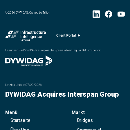
©
2026
DYWIDAG. Owned by Triton
Besuchen Sie DYWIDAGs europäische Spezialabteilung für Betonzubehör.
:
Letztes Update
07/20/2026
DYWIDAG Acquires Interspan Group
Menü
Markt
Startseite
Bridges