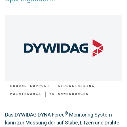
GROUND SUPPORT
STRENGTHENING
MAINTENANCE
+
5
ANWENDUNGEN
®
Das DYWIDAG DYNA Force
Monitoring System
kann zur Messung der auf Stäbe, Litzen und Drähte