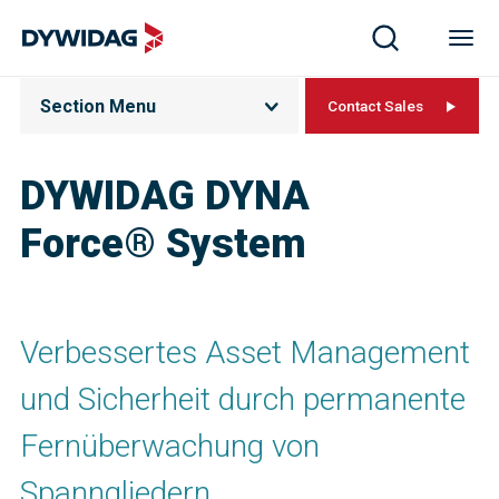
Section Menu
Contact Sales
DYWIDAG DYNA
Force® System
Verbessertes Asset Management
und Sicherheit durch permanente
Fernüberwachung von
Spanngliedern.