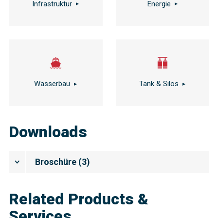
Infrastruktur
Energie
Wasserbau
Tank & Silos
Downloads
Broschüre
(
3
)
Related Products &
Services