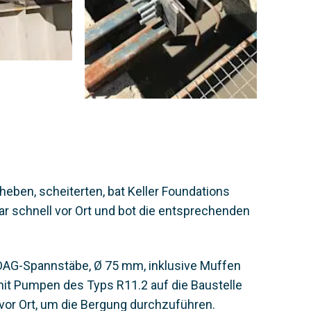
eben, scheiterten, bat Keller Foundations
r schnell vor Ort und bot die entsprechenden
DAG-Spannstäbe, Ø 75 mm, inklusive Muffen
t Pumpen des Typs R11.2 auf die Baustelle
 vor Ort, um die Bergung durchzuführen.