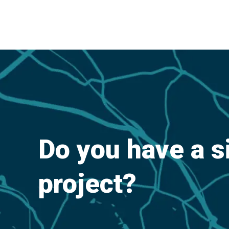
Do you have a s
project?