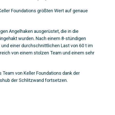
 Keller Foundations größten Wert auf genaue
en Angelhaken ausgerüstet, die in die
eingehakt wurden. Nach einem 8-stündigen
 und einer durchschnittlichen Last von 60 t im
lgreich von einem stolzen Team und einem sehr
 Team von Keller Foundations dank der
shub der Schlitzwand fortsetzen.