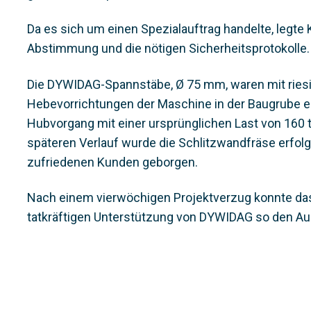
Da es sich um einen Spezialauftrag handelte, legte
Abstimmung und die nötigen Sicherheitsprotokolle.
Die DYWIDAG-Spannstäbe, Ø 75 mm, waren mit riesig
Hebevorrichtungen der Maschine in der Baugrube 
Hubvorgang mit einer ursprünglichen Last von 160 t
späteren Verlauf wurde die Schlitzwandfräse erfo
zufriedenen Kunden geborgen.
Nach einem vierwöchigen Projektverzug konnte das
tatkräftigen Unterstützung von DYWIDAG so den Au