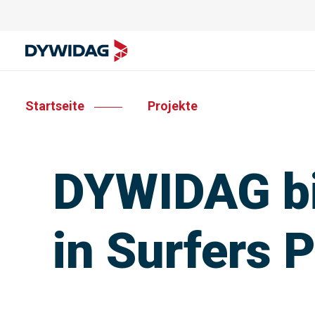
Startseite
Projekte
DYWIDAG bi
in Surfers 