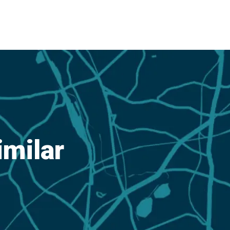
imilar