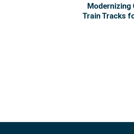
Modernizing 
Train Tracks f