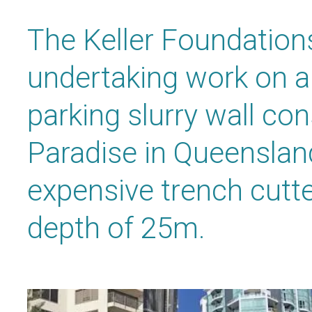
The Keller Foundatio
undertaking work on a
parking slurry wall con
Paradise in Queenslan
expensive trench cutte
depth of 25m.