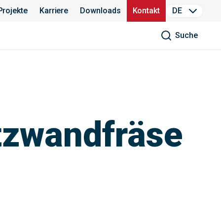
Projekte
Karriere
Downloads
Kontakt
DE
Suche
tzwandfräse