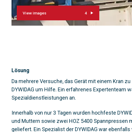
View images
4
Lösung
Da mehrere Versuche, das Gerät mit einem Kran zu h
DYWIDAG um Hilfe. Ein erfahrenes Expertenteam wa
Spezialdienstleistungen an.
Innerhalb von nur 3 Tagen wurden hochfeste DYWI
und Muttern sowie zwei HOZ 5400 Spannpressen mi
geliefert. Ein Spezialist der DYWIDAG war ebenfalls