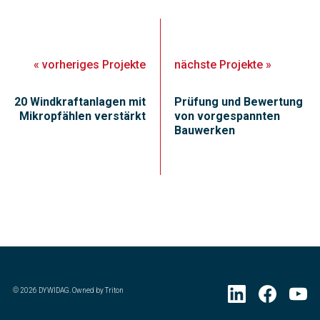
«
vorheriges
Projekte
nächste
Projekte
»
20 Windkraftanlagen mit
Prüfung und Bewertung
Mikropfählen verstärkt
von vorgespannten
Bauwerken
©
2026
DYWIDAG. Owned by Triton