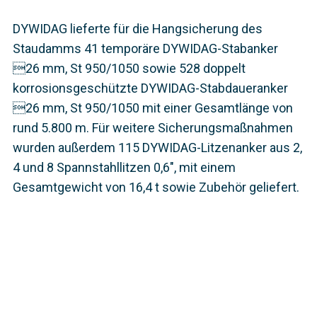
DYWIDAG lieferte für die Hangsicherung des
Staudamms 41 temporäre DYWIDAG-Stabanker
26 mm, St 950/1050 sowie 528 doppelt
korrosionsgeschützte DYWIDAG-Stabdaueranker
26 mm, St 950/1050 mit einer Gesamtlänge von
rund 5.800 m. Für weitere Sicherungsmaßnahmen
wurden außerdem 115 DYWIDAG-Litzenanker aus 2,
4 und 8 Spannstahllitzen 0,6", mit einem
Gesamtgewicht von 16,4 t sowie Zubehör geliefert.