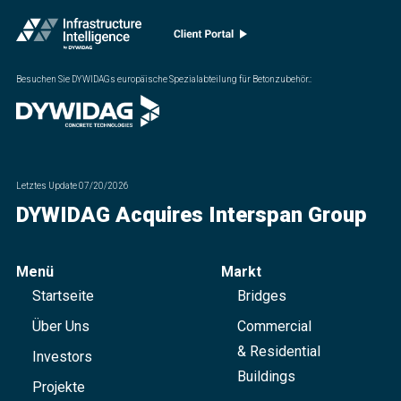
Besuchen Sie DYWIDAGs europäische Spezialabteilung für Betonzubehör.
:
Letztes Update
07/20/2026
DYWIDAG Acquires Interspan Group
Menü
Markt
Startseite
Bridges
Über Uns
Commercial
& Residential
Investors
Buildings
Projekte