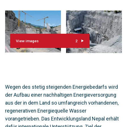
View images
2
Wegen des stetig steigenden Energiebedarfs wird
der Aufbau einer nachhaltigen Energieversorgung
aus der in dem Land so umfangreich vorhandenen,
regenerativen Energiequelle Wasser
vorangetrieben. Das Entwicklungsland Nepal erhält
dafür internationale Unterstützung. Ziel der