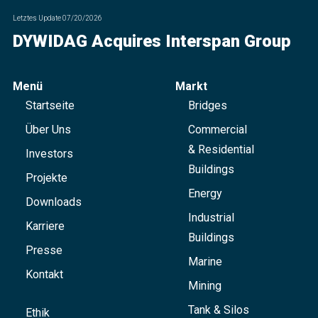
Letztes Update
07/20/2026
DYWIDAG Acquires Interspan Group
Menü
Markt
Startseite
Bridges
Über Uns
Commercial
& Residential
Investors
Buildings
Projekte
Energy
Downloads
Industrial
Karriere
Buildings
Presse
Marine
Kontakt
Mining
Tank & Silos
Ethik