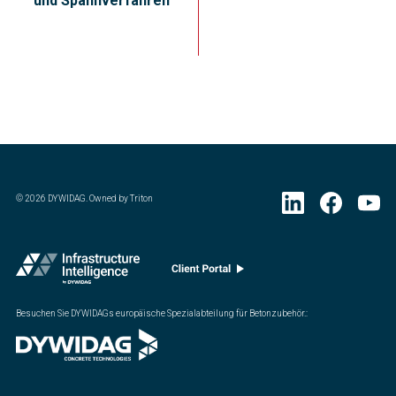
und Spannverfahren
©
2026
DYWIDAG. Owned by Triton
Besuchen Sie DYWIDAGs europäische Spezialabteilung für Betonzubehör.
: