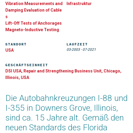
Vibration Measurements and
Infrastruktur
Damping Evaluation of Cable​
s
Lift-Off Tests of Anchorages
Magneto-Inductive Testing
STANDORT
LAUFZEIT
03-2003
-
07-2021
USA
GESCHÄFTSEINHEIT
DSI USA, Repair and Strengthening Business Unit, Chicago,
Illinois, USA
Die Autobahnkreuzungen I-88 und
I-355 in Downers Grove, Illinois,
sind ca. 15 Jahre alt. Gemäß den
neuen Standards des Florida